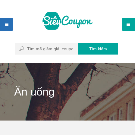
Tìm kiếm
Ăn uống