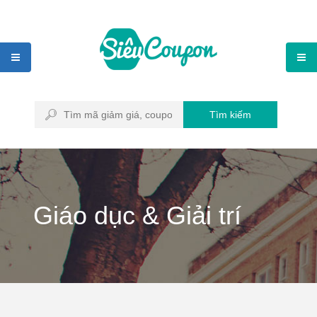
Tìm kiếm
Giáo dục & Giải trí