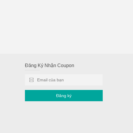
Đăng Ký Nhận Coupon
Đăng ký