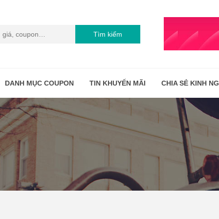
Tìm kiếm
DANH MỤC COUPON
TIN KHUYẾN MÃI
CHIA SẺ KINH N