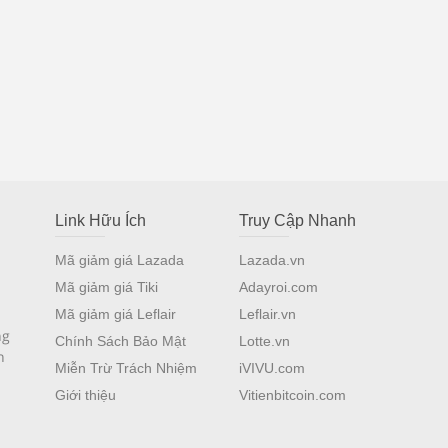
Link Hữu Ích
Truy Cập Nhanh
Mã giảm giá Lazada
Lazada.vn
Mã giảm giá Tiki
Adayroi.com
Mã giảm giá Leflair
Leflair.vn
ng
Chính Sách Bảo Mật
Lotte.vn
n
Miễn Trừ Trách Nhiệm
iVIVU.com
Giới thiệu
Vitienbitcoin.com