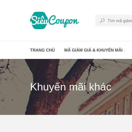
TRANG CHỦ
MÃ GIẢM GIÁ & KHUYẾN MÃI
Khuyến mãi khác