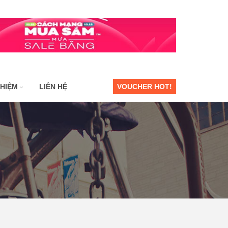
GHIỆM
LIÊN HỆ
VOUCHER HOT!