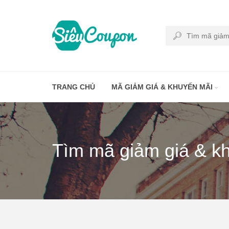
TRANG CHỦ
MÃ GIẢM GIÁ & KHUYẾN MÃI
Tìm mã giảm giá & k