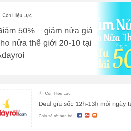
Còn Hiệu Lực
Giảm 50% – giảm nửa giá
ho nửa thế giới 20-10 tại
Adayroi
Còn Hiệu Lực
Deal gía sốc 12h-13h mỗi ngày t
Chia sẻ tới bạn bè: