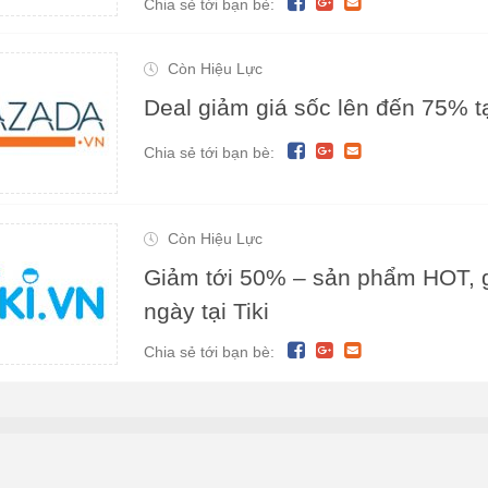
Chia sẻ tới bạn bè:
Còn Hiệu Lực
Deal giảm giá sốc lên đến 75% t
Chia sẻ tới bạn bè:
Còn Hiệu Lực
Giảm tới 50% – sản phẩm HOT, g
ngày tại Tiki
Chia sẻ tới bạn bè:
Link Hữu Ích
Truy Cập Nhanh