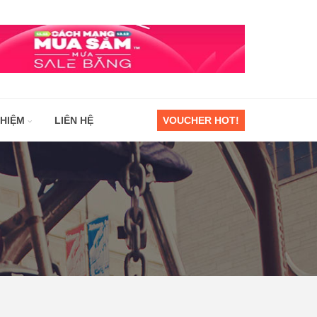
GHIỆM
LIÊN HỆ
VOUCHER HOT!