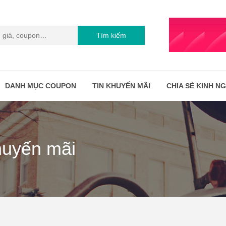
Tìm kiếm
DANH MỤC COUPON
TIN KHUYẾN MÃI
CHIA SẺ KINH N
huyến mãi