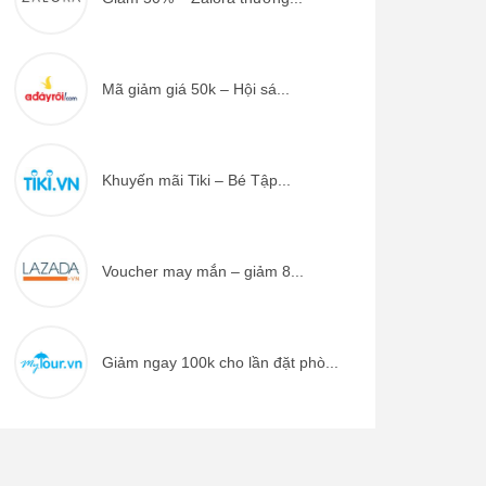
Mã giảm giá 50k – Hội sá...
Khuyến mãi Tiki – Bé Tập...
Voucher may mắn – giảm 8...
Giảm ngay 100k cho lần đặt phò...