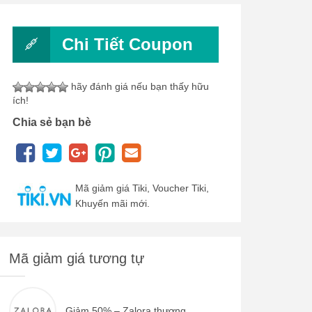
Chi Tiết Coupon
hãy đánh giá nếu bạn thấy hữu
ích!
Chia sẻ bạn bè
Mã giảm giá Tiki, Voucher Tiki,
Khuyến mãi mới.
Mã giảm giá tương tự
Giảm 50% – Zalora thương...