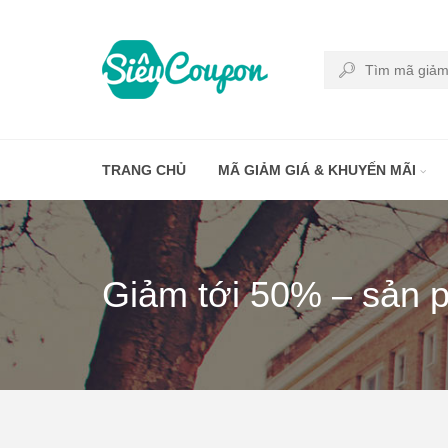
TRANG CHỦ
MÃ GIẢM GIÁ & KHUYẾN MÃI
Giảm tới 50% – sản p