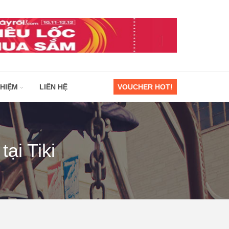
GHIỆM
LIÊN HỆ
VOUCHER HOT!
ại Tiki