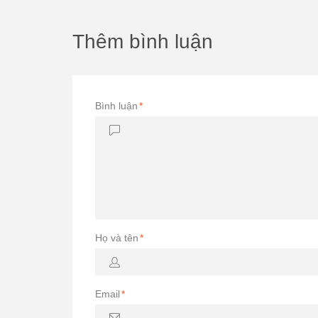
Thêm bình luận
Bình luận
*
Họ và tên
*
Email
*