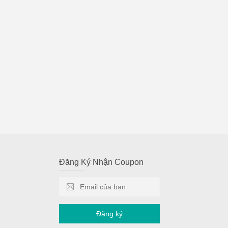
Đăng Ký Nhận Coupon
Đăng ký