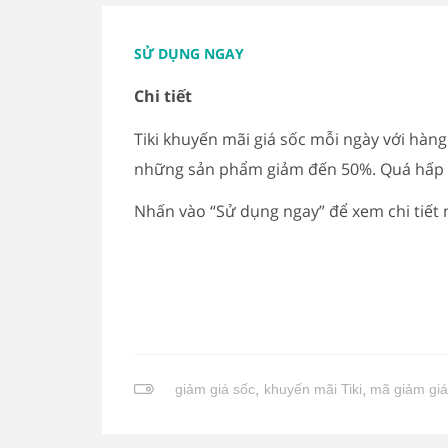
SỬ DỤNG NGAY
Chi tiết
Tiki khuyến mãi giá sốc mỗi ngày với hàn
những sản phẩm giảm đến 50%. Quá hấp 
Nhấn vào “Sử dụng ngay” để xem chi tiết 
giảm giá sốc
,
khuyến mãi Tiki
,
mã giảm gi