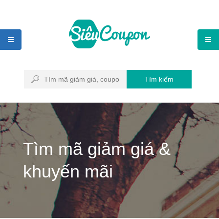
Tìm kiếm
Tìm mã giảm giá &
khuyến mãi