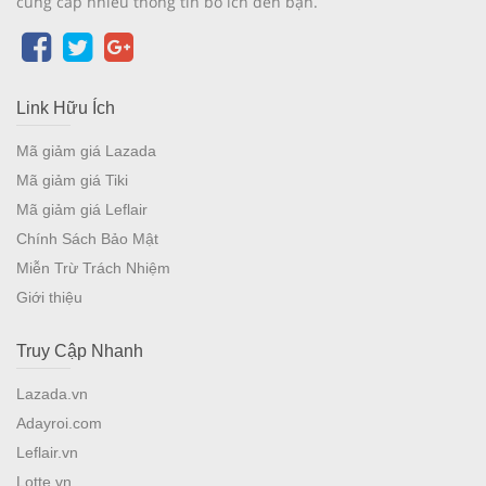
cung cấp nhiều thông tin bổ ích đến bạn.
Link Hữu Ích
Mã giảm giá Lazada
Mã giảm giá Tiki
Mã giảm giá Leflair
Chính Sách Bảo Mật
Miễn Trừ Trách Nhiệm
Giới thiệu
Truy Cập Nhanh
Lazada.vn
Adayroi.com
Leflair.vn
Lotte.vn