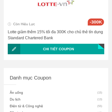
-300K
Còn Hiệu Lực
Lotte giảm thêm 15% tối đa 300K cho chủ thẻ tín dụng
Standard Chartered Bank
CHI TIẾT COUPON
Danh mục Coupon
Ăn uống
(
15
)
Du lịch
(
13
)
Điện tử & Công nghệ
(
55
)