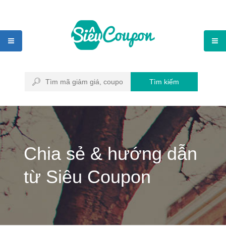
Tìm kiếm
Chia sẻ & hướng dẫn
từ Siêu Coupon