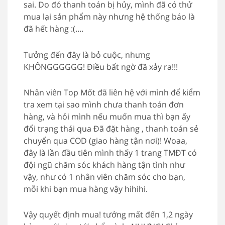
sai. Do đó thanh toán bị hủy, mình đã có thử
mua lại sản phẩm này nhưng hệ thống báo là
đã hết hàng :(....
Tưởng đến đây là bỏ cuộc, nhưng
KHÔNGGGGGG! Điều bất ngờ đã xảy ra!!!
Nhân viên Top Mốt đã liên hệ với mình để kiểm
tra xem tại sao mình chưa thanh toán đơn
hàng, và hỏi mình nếu muốn mua thì bạn ấy
đổi trạng thái qua Đã đặt hàng , thanh toán sẻ
chuyển qua COD (giao hàng tận nơi)! Woaa,
đây là lần đầu tiên mình thấy 1 trang TMĐT có
đội ngũ chăm sóc khách hàng tận tình như
vậy, như có 1 nhân viên chăm sóc cho bạn,
mỗi khi bạn mua hàng vậy hihihi.
Vậy quyết định mua! tưởng mất đến 1,2 ngày