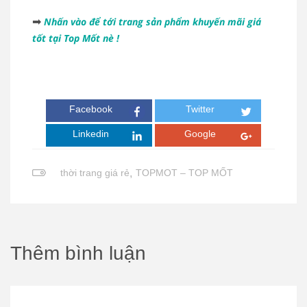
➡
Nhấn vào để tới trang sản phẩm khuyến mãi giá
tốt tại Top Mốt nè !
Facebook
Twitter
Linkedin
Google
thời trang giá rẻ
,
TOPMOT – TOP MỐT
Thêm bình luận