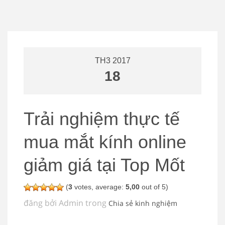
TH3 2017
18
Trải nghiệm thực tế
mua mắt kính online
giảm giá tại Top Mốt
(
3
votes, average:
5,00
out of 5)
đăng bởi Admin trong
Chia sẻ kinh nghiệm