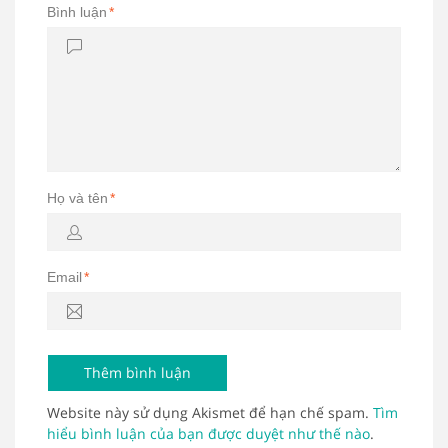
Bình luận
*
Họ và tên
*
Email
*
Website này sử dụng Akismet để hạn chế spam.
Tìm
hiểu bình luận của bạn được duyệt như thế nào
.