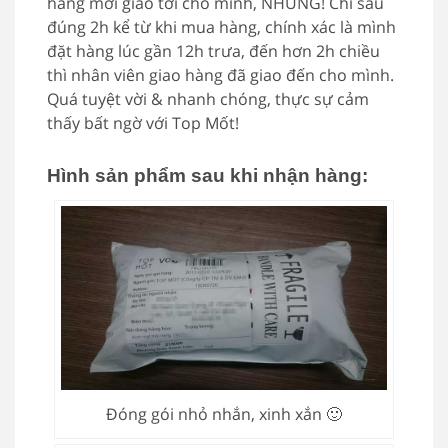
hàng mới giao tới chổ mình, NHƯNG! Chỉ sau
đúng 2h kể từ khi mua hàng, chính xác là mình
đặt hàng lúc gần 12h trưa, đến hơn 2h chiều
thì nhân viên giao hàng đã giao đến cho mình.
Quá tuyệt vời & nhanh chóng, thực sự cảm
thấy bất ngờ với Top Mốt!
Hình sản phẩm sau khi nhận hàng:
Đóng gói nhỏ nhắn, xinh xắn 🙂