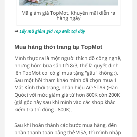
Mã giảm giá TopMot, Khuyến mãi diễn ra
hàng ngày
➡
Lấy mã giảm giá Top Mốt tại đây
Mua hàng thời trang tại TopMot
Mình thực ra là một người thích đồ công nghệ,
nhưng hôm bữa sắp tới 8/3, thế là quyết định
lên TopMot coi có gì mua tặng "gấu" không :).
Sau một hồi tham khảo mình đã chọn mua 1
Mắt Kính thời trang, nhãn hiệu AO STAR (Hàn
Quốc) với mức giảm giá từ hơn 800K còn 200K
(giá gốc này sau khi mình vào các shop khác
kiểm tra thì đúng - 800K).
Sau khi hoàn thành các bước mua hàng, đến
phần thanh toán bằng thẻ VISA, thì mình nhập