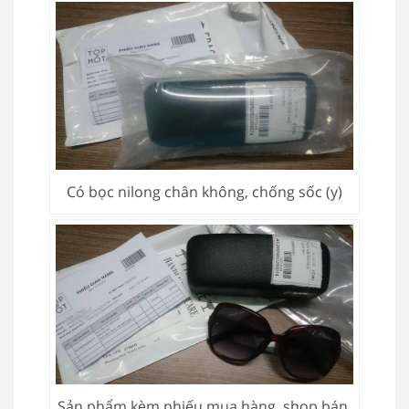
Có bọc nilong chân không, chống sốc (y)
Sản phẩm kèm phiếu mua hàng, shop bán,