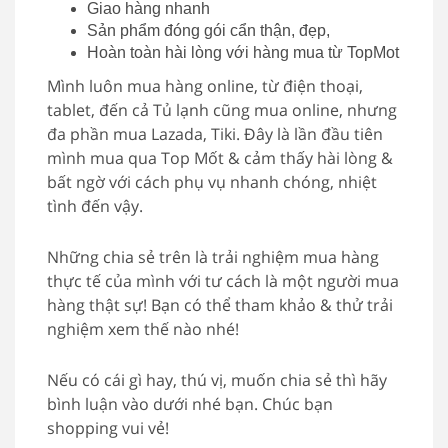
Giao hàng nhanh
Sản phẩm đóng gói cẩn thận, đẹp,
Hoàn toàn hài lòng với hàng mua từ TopMot
Mình luôn mua hàng online, từ điện thoại,
tablet, đến cả Tủ lạnh cũng mua online, nhưng
đa phần mua Lazada, Tiki. Đây là lần đầu tiên
mình mua qua Top Mốt & cảm thấy hài lòng &
bất ngờ với cách phụ vụ nhanh chóng, nhiệt
tình đến vậy.
Những chia sẻ trên là trải nghiệm mua hàng
thực tế của mình với tư cách là một người mua
hàng thật sự! Bạn có thể tham khảo & thử trải
nghiệm xem thế nào nhé!
Nếu có cái gì hay, thú vị, muốn chia sẻ thì hãy
bình luận vào dưới nhé bạn. Chúc bạn
shopping vui vẻ!