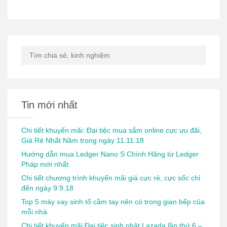
Tin mới nhất
Chi tiết khuyến mãi: Đại tiệc mua sắm online cực ưu đãi,
Giá Rẻ Nhất Năm trong ngày 11.11.18
Hướng dẫn mua Ledger Nano S Chính Hãng từ Ledger
Pháp mới nhất
Chi tiết chương trình khuyến mãi giá cực rẻ, cực sốc chỉ
đến ngày 9.9.18
Top 5 máy xay sinh tố cầm tay nên có trong gian bếp của
mỗi nhà
Chi tiết khuyến mãi Đại tiệc sinh nhật Lazada lần thứ 6 –