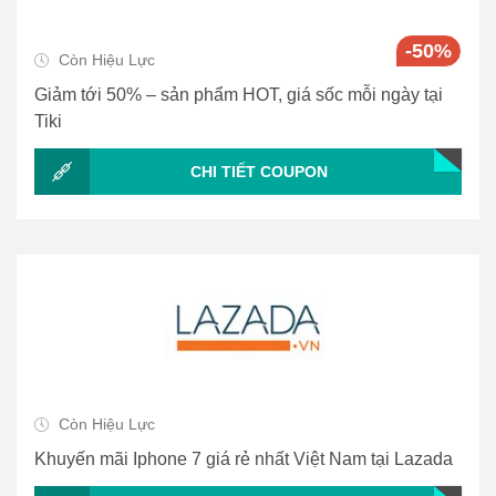
-50%
Còn Hiệu Lực
Giảm tới 50% – sản phẩm HOT, giá sốc mỗi ngày tại
Tiki
CHI TIẾT COUPON
Còn Hiệu Lực
Khuyến mãi Iphone 7 giá rẻ nhất Việt Nam tại Lazada