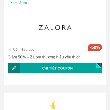
Xem tất cả
-50%
Còn Hiệu Lực
Giảm 50% – Zalora thương hiệu yêu thích
CHI TIẾT COUPON