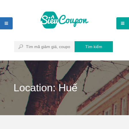
Tìm kiếm
Location: Huế