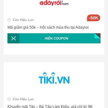
-50K
Còn Hiệu Lực
Mã giảm giá 50k – Hội sách mùa thu tại Adayroi
HIỆN COUPON
Còn Hiệu Lực
Khuyến mãi Tiki – Bé Tập Làm Điệu, giá chỉ từ 9K