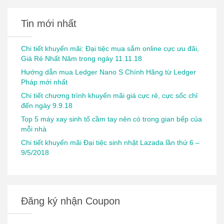
Tin mới nhất
Chi tiết khuyến mãi: Đại tiệc mua sắm online cực ưu đãi,
Giá Rẻ Nhất Năm trong ngày 11.11.18
Hướng dẫn mua Ledger Nano S Chính Hãng từ Ledger
Pháp mới nhất
Chi tiết chương trình khuyến mãi giá cực rẻ, cực sốc chỉ
đến ngày 9.9.18
Top 5 máy xay sinh tố cầm tay nên có trong gian bếp của
mỗi nhà
Chi tiết khuyến mãi Đại tiệc sinh nhật Lazada lần thứ 6 –
9/5/2018
Đăng ký nhận Coupon