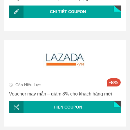
CHI TIẾT COUPON
-8%
Còn Hiệu Lực
Voucher may mắn – giảm 8% cho khách hàng mới
HIỆN COUPON