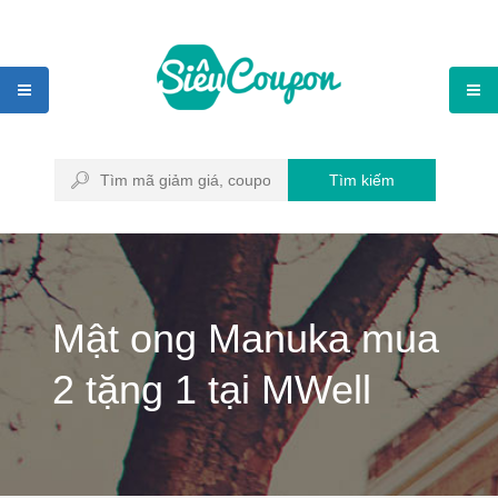
Tìm kiếm
Mật ong Manuka mua
2 tặng 1 tại MWell