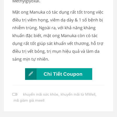
Methylglyoxal.
Mật ong Manuka có tác dụng rất tốt trong việc
điều trị viêm họng, viêm dạ dày & 1 số bệnh bị
nhiễm trùng. Ngoài ra, với khả năng kháng
khuẩn đặc biết, mật ong Manuka còn có tác
dụng rất tốt giúp sát khuẩn vết thương, hỗ trợ
điều trị vết bỏng, trị mụn hiệu quả và làm da
sáng mịn tự nhiên.
Chi Tiết Coupon
khuyến mãi sức khỏe
,
khuyến mãi từ MWell
,
mã giảm giá mwell