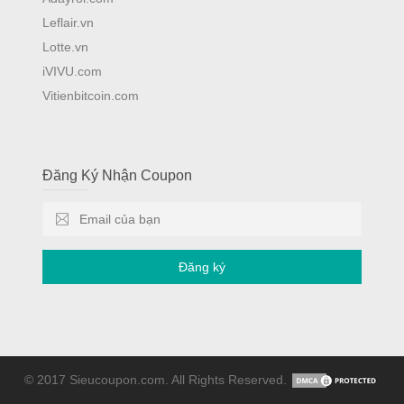
Leflair.vn
Lotte.vn
iVIVU.com
Vitienbitcoin.com
Đăng Ký Nhận Coupon
Đăng ký
© 2017 Sieucoupon.com. All Rights Reserved.