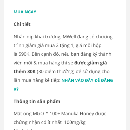
MUA NGAY
Chi tiết
Nhân dịp khai trương, MWell đang có chương
trình giảm giá mua 2 tặng 1, giá mỗi hộp
là 590K. Bên cạnh đó, nếu bạn đăng ký thành
viên mới & mua hàng thì sẻ
được giảm giá
thêm 30K
(30 điểm thưởng) để sử dụng cho
lần mua hàng kế tiếp:
NHẤN VÀO ĐÂY ĐỂ ĐĂNG
KÝ
Thông tin sản phẩm
Mật ong MGO™ 100+ Manuka Honey được
chứng nhận có ít nhất 100mg/kg