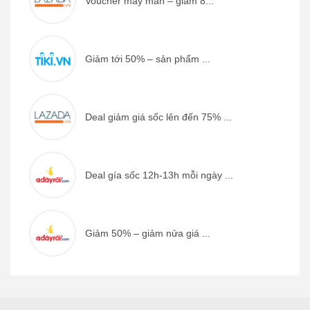
Voucher may mắn – giảm 8...
Giảm tới 50% – sản phẩm ...
Deal giảm giá sốc lên đến 75% ...
Deal gía sốc 12h-13h mỗi ngày ...
Giảm 50% – giảm nửa giá ...