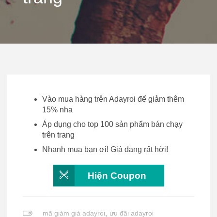
Vào mua hàng trên Adayroi để giảm thêm
15% nha
Áp dụng cho top 100 sản phẩm bán chạy
trên trang
Nhanh mua bạn ơi! Giá đang rất hời!
Hiện Coupon
mã giảm giá adayroi
,
ưu đãi adayroi