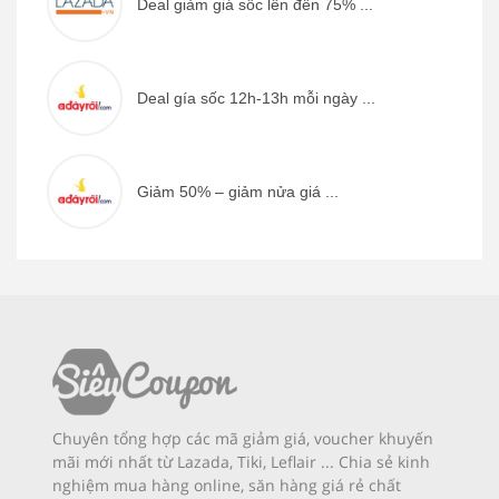
Deal giảm giá sốc lên đến 75% ...
Deal gía sốc 12h-13h mỗi ngày ...
Giảm 50% – giảm nửa giá ...
Chuyên tổng hợp các mã giảm giá, voucher khuyến
mãi mới nhất từ Lazada, Tiki, Leflair ... Chia sẻ kinh
nghiệm mua hàng online, săn hàng giá rẻ chất