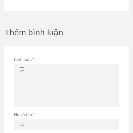
Thêm bình luận
Bình luận
*
Họ và tên
*