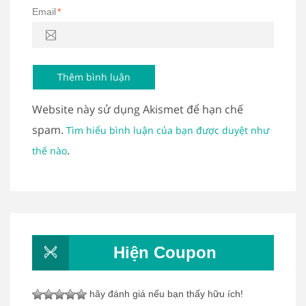
Email
*
Website này sử dụng Akismet để hạn chế
spam.
Tìm hiểu bình luận của bạn được duyệt như
.
thế nào
Hiện Coupon
hãy đánh giá nếu bạn thấy hữu ích!