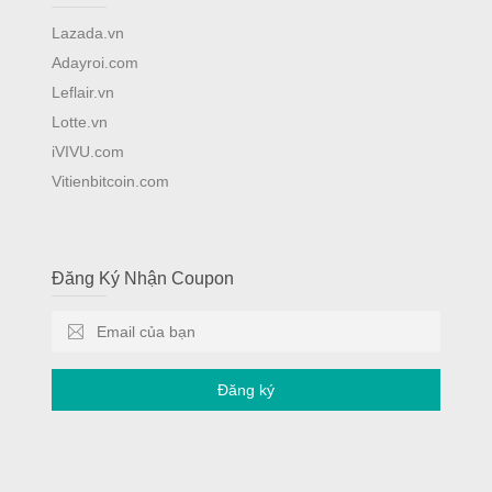
Lazada.vn
Adayroi.com
Leflair.vn
Lotte.vn
iVIVU.com
Vitienbitcoin.com
Đăng Ký Nhận Coupon
Đăng ký