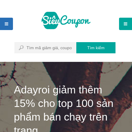
Tìm kiếm
Adayroi giảm thêm
15% cho top 100 sản
phẩm bán chạy trên
trang