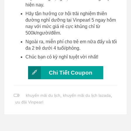
hiện nay.
Hãy tận hưởng cơ hội trãi nghiệm thiên
đường nghỉ dưỡng tại Vinpearl 5 ngay hôm
nay với mức giá rẻ cực khủng chỉ từ
500k/người/đêm.
Ngoài ra, miễn phí cho trẻ em nữa đấy và tối
đa 2 trẻ dưới 4 tuổi/phòng.
Chúc bạn có kỳ nghỉ tuyệt vời nhất!
Chi Tiết Coupon
khuyến mãi du lịch
,
khuyến mãi du lịch lazada
,
ưu đãi Vinpearl