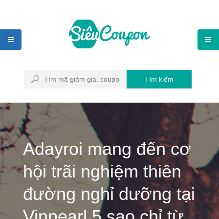
Tìm kiếm
Adayroi mang đến cơ
hội trãi nghiệm thiên
đường nghỉ dưỡng tại
Vinpearl 5 sao chỉ từ