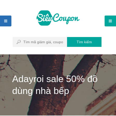
Tìm kiếm
Adayroi sale 50% đồ
dùng nhà bếp