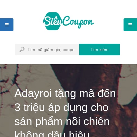
Tìm kiếm
Adayroi tặng mã đến
3 triệu áp dụng cho
sản phẩm nồi chiên
không dầu hiệu