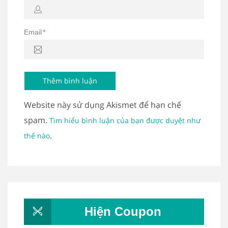
Email
*
Website này sử dụng Akismet để hạn chế
spam.
Tìm hiểu bình luận của bạn được duyệt như
.
thế nào
Hiện Coupon