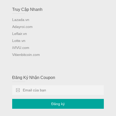
Truy Cập Nhanh
Lazada.vn
Adayroi.com
Leflair.vn
Lotte.vn
iVIVU.com
Vitienbitcoin.com
Đăng Ký Nhận Coupon
Đăng ký