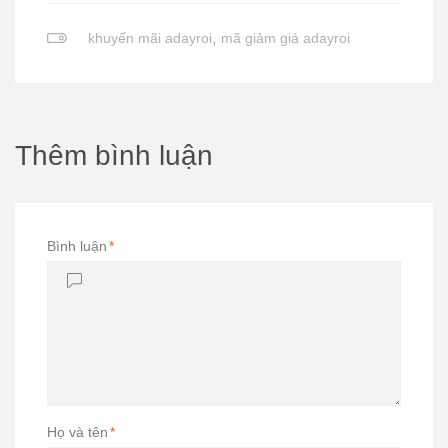
khuyến mãi adayroi
,
mã giảm giá adayroi
Thêm bình luận
Bình luận
*
Họ và tên
*