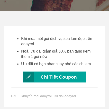
Khi mua một gói dịch vụ spa làm đẹp trên
adayroi
Noài ưu đãi giảm giá 50% bạn tặng kèm
thêm 1 gói nữa
Ưu đãi có hạn nhanh tay nhé các chị em
Chi Tiết Coupon
khuyến mãi adayroi
,
ưu đãi adayroi