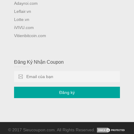
Adayroi.com
Leflair.vn
Lotte.vn
iVIVU.com
Vitienbitcoin.com
Đăng Ký Nhận Coupon
Đăng ký
© 2017 Sieucoupon.com. All Rights Reserved.