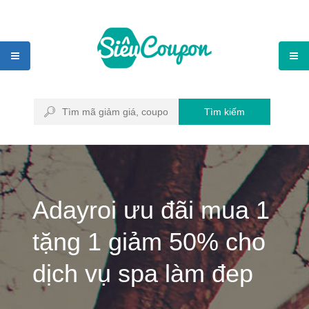
Tìm kiếm
Adayroi ưu đãi mua 1
tặng 1 giảm 50% cho
dịch vụ spa làm đep