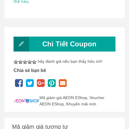
.
thế nào
Chi Tiết Coupon
hãy đánh giá nếu bạn thấy hữu ích!
Chia sẻ bạn bè
Mã giảm giá AEON EShop, Voucher
AEON EShop, Khuyến mãi mới.
Mã giảm giá tương tự