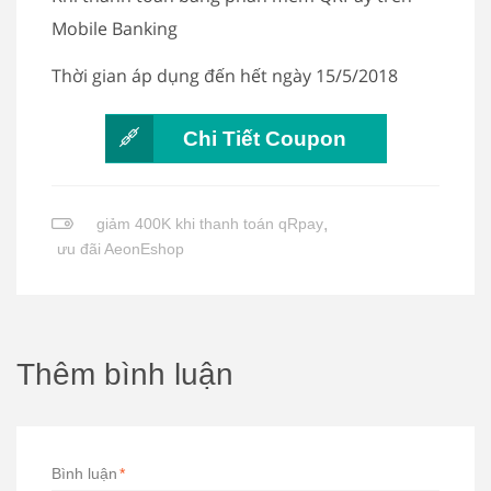
Mobile Banking
Thời gian áp dụng đến hết ngày 15/5/2018
Chi Tiết Coupon
giảm 400K khi thanh toán qRpay
,
ưu đãi AeonEshop
Thêm bình luận
Bình luận
*