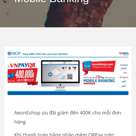
AeonEshop ưu đãi giảm đến 400K cho mỗi đơn
hàng
Khi thanh toán bằng phần mềm QRPay trên