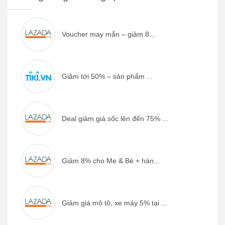
Voucher may mắn – giảm 8...
Giảm tới 50% – sản phẩm ...
Deal giảm giá sốc lên đến 75% ...
Giảm 8% cho Mẹ & Bé + hàn...
Giảm giá mô tô, xe máy 5% tại ...