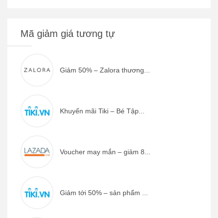
Mã giảm giá tương tự
Giảm 50% – Zalora thương...
Khuyến mãi Tiki – Bé Tập...
Voucher may mắn – giảm 8...
Giảm tới 50% – sản phẩm ...