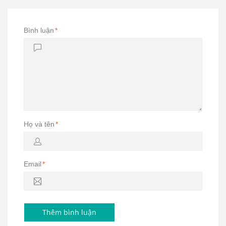
Bình luận
*
Họ và tên
*
Email
*