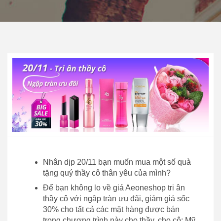
Nhân dịp 20/11 bạn muốn mua một số quà
tặng quý thầy cô thân yêu của mình?
Để bạn không lo về giá Aeoneshop tri ân
thầy cô với ngập tràn ưu đãi, giảm giá sốc
30% cho tất cả các mặt hàng được bán
trong chương trình này cho thầy, cho cô: Mỹ