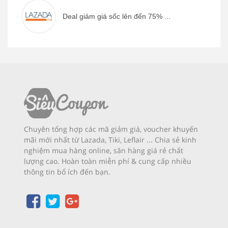
Deal giảm giá sốc lên đến 75% ...
Chuyên tổng hợp các mã giảm giá, voucher khuyến
mãi mới nhất từ Lazada, Tiki, Leflair ... Chia sẻ kinh
nghiệm mua hàng online, săn hàng giá rẻ chất
lượng cao. Hoàn toàn miễn phí & cung cấp nhiều
thông tin bổ ích đến bạn.