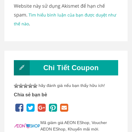
Website này sử dụng Akismet để hạn chế
spam.
Tìm hiểu bình luận của bạn được duyệt như
.
thế nào
Chi Tiết Coupon
hãy đánh giá nếu bạn thấy hữu ích!
Chia sẻ bạn bè
Mã giảm giá AEON EShop, Voucher
AEON EShop, Khuyến mãi mới.