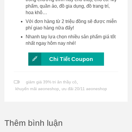
phẩm, quần áo, đồ gia dụng, đồ trang trí,
hoa khô…
Với đơn hàng từ 2 triệu đồng sẽ được miễn
phí giao hàng nữa đấy!
Nhanh tay lựa chọn nhiều sản phẩm giá tốt
nhất ngay hôm nay nhé!
Chi Tiết Coupon
giảm giá 39% tri ân thầy cô
,
khuyến mãi aeoneshop
,
ưu đãi 20/11 aeoneshop
Thêm bình luận