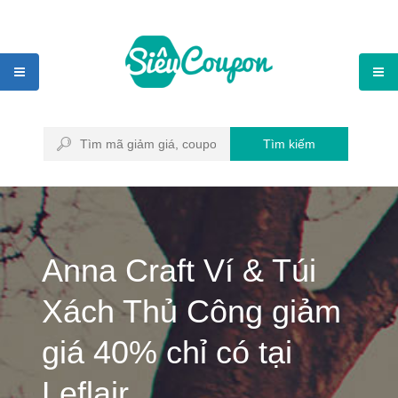
Tìm kiếm
Anna Craft Ví & Túi
Xách Thủ Công giảm
giá 40% chỉ có tại
Leflair