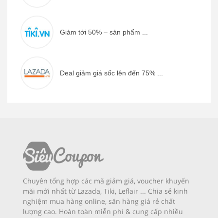
Giảm tới 50% – sản phẩm ...
Deal giảm giá sốc lên đến 75% ...
Chuyên tổng hợp các mã giảm giá, voucher khuyến
mãi mới nhất từ Lazada, Tiki, Leflair ... Chia sẻ kinh
nghiệm mua hàng online, săn hàng giá rẻ chất
lượng cao. Hoàn toàn miễn phí & cung cấp nhiều