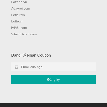
Lazada.vn
Adayroi.com
Leflair.vn
Lotte.vn
iVIVU.com
Vitienbitcoin.com
Đăng Ký Nhận Coupon
Đăng ký