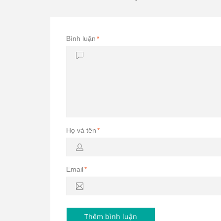
Bình luận
*
Họ và tên
*
Email
*