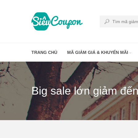
TRANG CHỦ
MÃ GIẢM GIÁ & KHUYẾN MÃI
Big sale lớn giảm đến