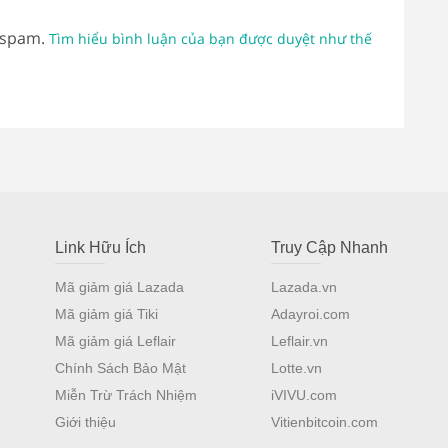
 spam.
Tìm hiểu bình luận của bạn được duyệt như thế
Link Hữu Ích
Truy Cập Nhanh
Mã giảm giá Lazada
Lazada.vn
Mã giảm giá Tiki
Adayroi.com
Mã giảm giá Leflair
Leflair.vn
Chính Sách Bảo Mật
Lotte.vn
Miễn Trừ Trách Nhiệm
iVIVU.com
Giới thiệu
Vitienbitcoin.com