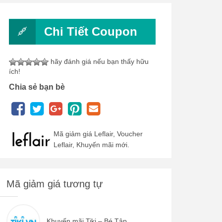
Chi Tiết Coupon
hãy đánh giá nếu bạn thấy hữu
ích!
Chia sẻ bạn bè
Mã giảm giá Leflair, Voucher
Leflair, Khuyến mãi mới.
Mã giảm giá tương tự
Khuyến mãi Tiki – Bé Tập...