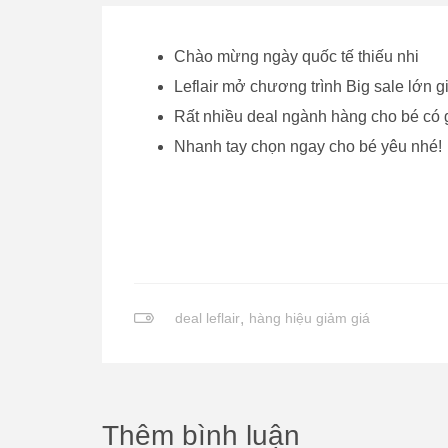
Chào mừng ngày quốc tế thiếu nhi
Leflair mở chương trình Big sale lớn
Rất nhiều deal ngành hàng cho bé có g
Nhanh tay chọn ngay cho bé yêu nhé!
deal leflair
,
hàng hiệu giảm giá
Thêm bình luận