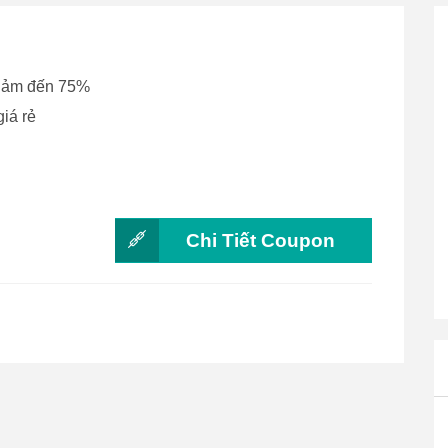
 giảm đến 75%
iá rẻ
Chi Tiết Coupon