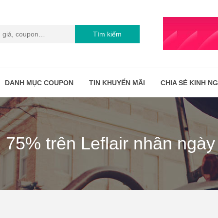
Tìm kiếm
DANH MỤC COUPON
TIN KHUYẾN MÃI
CHIA SẺ KINH N
 75% trên Leflair nhân ngày 