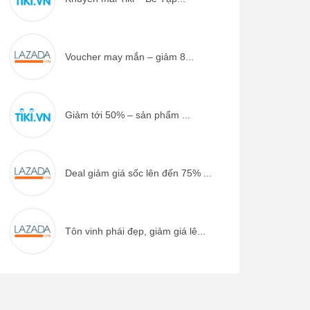
Voucher may mắn – giảm 8...
Giảm tới 50% – sản phẩm ...
Deal giảm giá sốc lên đến 75% ...
Tôn vinh phái đẹp, giảm giá lê...