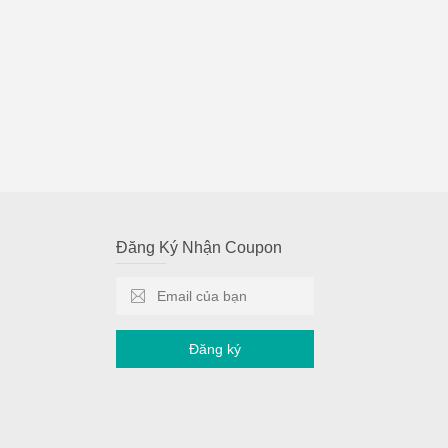
Đăng Ký Nhận Coupon
Đăng ký