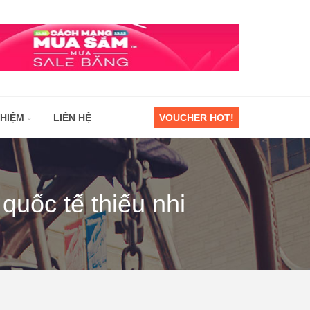
GHIỆM
LIÊN HỆ
VOUCHER HOT!
quốc tế thiếu nhi