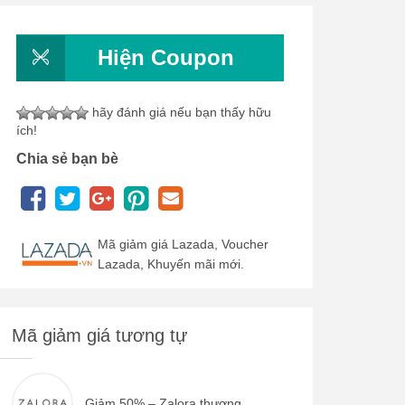
Hiện Coupon
hãy đánh giá nếu bạn thấy hữu
ích!
Chia sẻ bạn bè
Mã giảm giá Lazada, Voucher
Lazada, Khuyến mãi mới.
Mã giảm giá tương tự
Giảm 50% – Zalora thương...