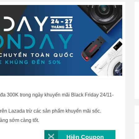
đa 300K trong ngày khuyến mãi Black Friday 24/11-
trên Lazada trừ các sản phẩm khuyến mãi sốc.
àng sớm càng tốt.
Hiện Coupon