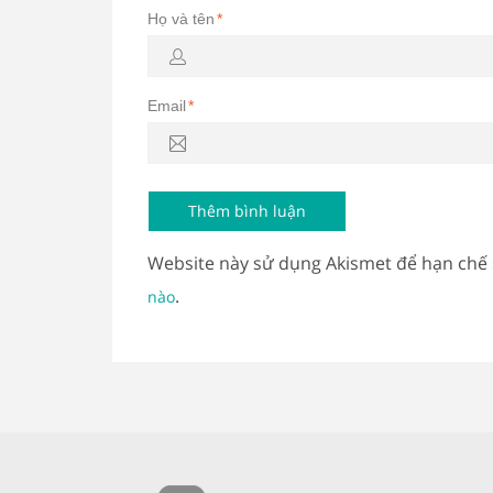
Họ và tên
*
Email
*
Website này sử dụng Akismet để hạn chế
.
nào