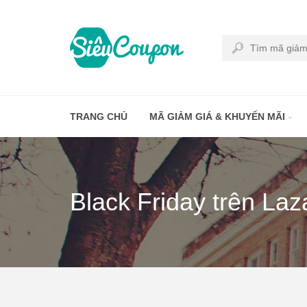
TRANG CHỦ
MÃ GIẢM GIÁ & KHUYẾN MÃI
Black Friday trên La