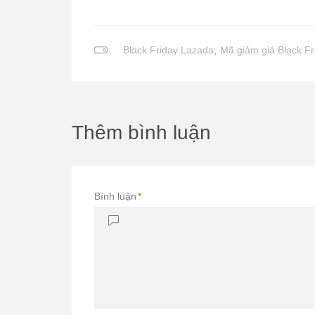
Black Friday Lazada
,
Mã giảm giá Black Fr
Thêm bình luận
Bình luận
*