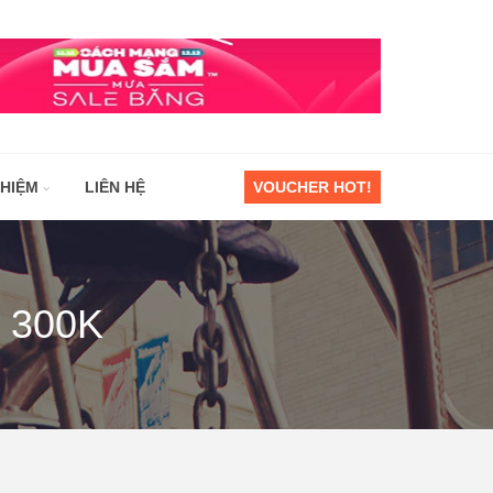
GHIỆM
LIÊN HỆ
VOUCHER HOT!
a 300K