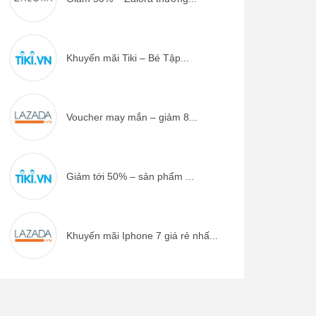
Khuyến mãi Tiki – Bé Tập...
Voucher may mắn – giảm 8...
Giảm tới 50% – sản phẩm ...
Khuyến mãi Iphone 7 giá rẻ nhấ...