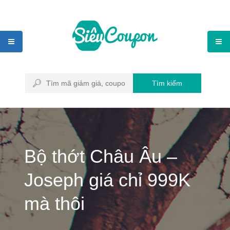
Tìm kiếm
Bộ thớt Châu Âu –
Joseph giá chỉ 999K
mà thôi