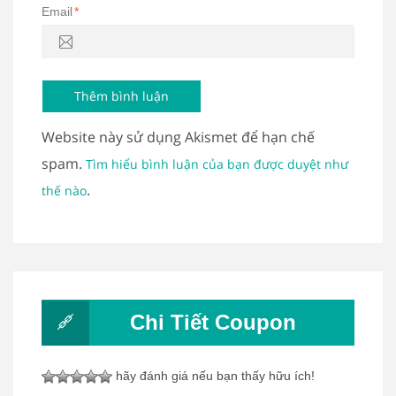
Email
*
Website này sử dụng Akismet để hạn chế
spam.
Tìm hiểu bình luận của bạn được duyệt như
.
thế nào
Chi Tiết Coupon
hãy đánh giá nếu bạn thấy hữu ích!