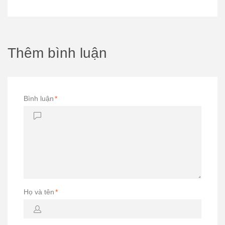
Thêm bình luận
Bình luận
*
Họ và tên
*