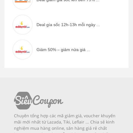
Deal gía sốc 12h-13h mỗi ngày ...
Giảm 50% – giảm nửa giá ...
Chuyên tổng hợp các mã giảm giá, voucher khuyến
mãi mới nhất từ Lazada, Tiki, Leflair ... Chia sẻ kinh
nghiệm mua hàng online, săn hàng giá rẻ chất