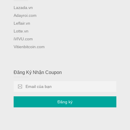
Lazada.vn
Adayroi.com
Leflair.vn
Lotte.vn
iVIVU.com
Vitienbitcoin.com
Đăng Ký Nhận Coupon
Đăng ký