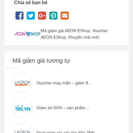
Chia sẻ bạn bè
Mã giảm giá AEON EShop, Voucher
AEON EShop, Khuyến mãi mới.
Mã giảm giá tương tự
Voucher may mắn – giảm 8...
Giảm tới 50% – sản phẩm ...
Deal giảm giá sốc lên đến 75% ...