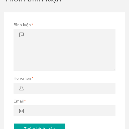
Bình luận
*
Họ và tên
*
Email
*