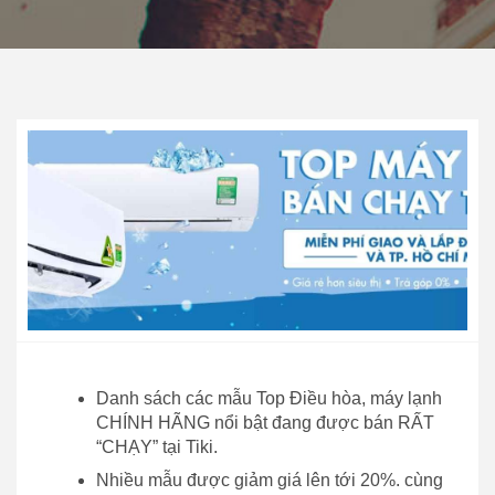
Danh sách các mẫu Top Điều hòa, máy lạnh
CHÍNH HÃNG nổi bật đang được bán RẤT
“CHẠY” tại Tiki.
Nhiều mẫu được giảm giá lên tới 20%. cùng