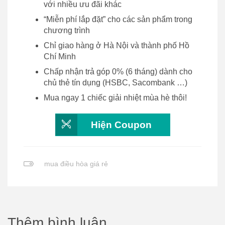
với nhiều ưu đãi khác
“Miễn phí lắp đặt” cho các sản phẩm trong
chương trình
Chỉ giao hàng ở Hà Nội và thành phố Hồ
Chí Minh
Chấp nhận trả góp 0% (6 tháng) dành cho
chủ thẻ tín dụng (HSBC, Sacombank …)
Mua ngay 1 chiếc giải nhiệt mùa hè thôi!
Hiện Coupon
mua điều hòa giá rẻ
Thêm bình luận