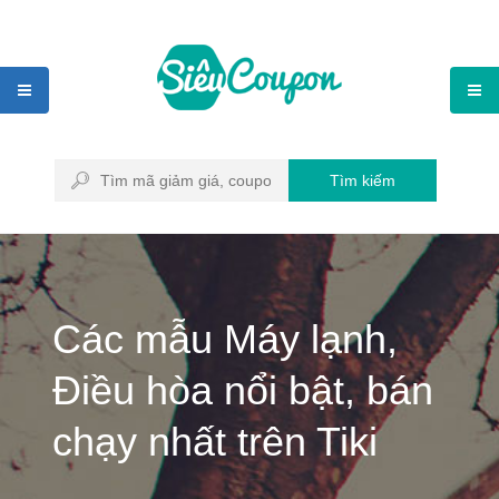
Tìm kiếm
Các mẫu Máy lạnh,
Điều hòa nổi bật, bán
chạy nhất trên Tiki