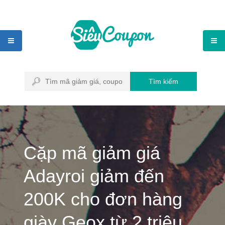
Tìm kiếm
Cặp mã giảm giá
Adayroi giảm đến
200K cho đơn hàng
giày Geox từ 2 triệu