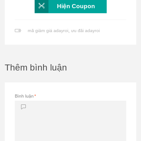
Hiện Coupon
mã giảm giá adayroi
,
ưu đãi adayroi
Thêm bình luận
Bình luận
*