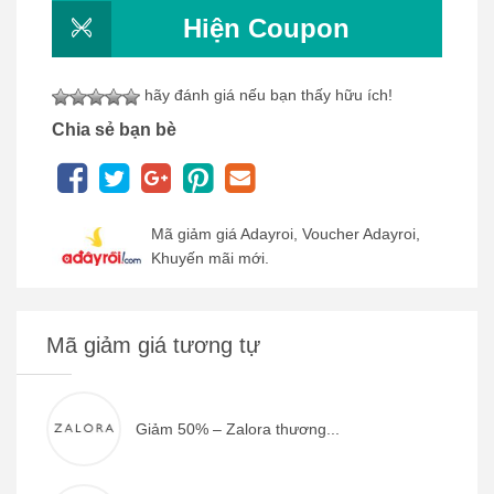
Hiện Coupon
hãy đánh giá nếu bạn thấy hữu ích!
Chia sẻ bạn bè
Mã giảm giá Adayroi, Voucher Adayroi,
Khuyến mãi mới.
Mã giảm giá tương tự
Giảm 50% – Zalora thương...