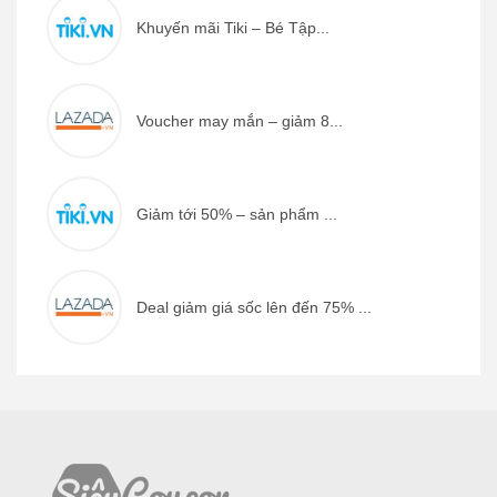
Khuyến mãi Tiki – Bé Tập...
Voucher may mắn – giảm 8...
Giảm tới 50% – sản phẩm ...
Deal giảm giá sốc lên đến 75% ...