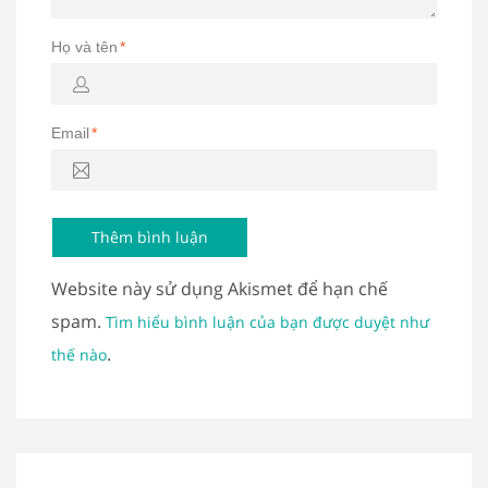
Họ và tên
*
Email
*
Website này sử dụng Akismet để hạn chế
spam.
Tìm hiểu bình luận của bạn được duyệt như
.
thế nào