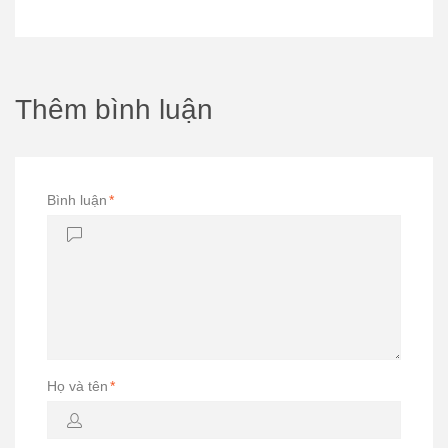
Thêm bình luận
Bình luận
*
Họ và tên
*