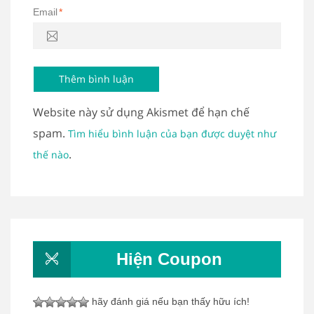
Email
*
Website này sử dụng Akismet để hạn chế
spam.
Tìm hiểu bình luận của bạn được duyệt như
.
thế nào
Hiện Coupon
hãy đánh giá nếu bạn thấy hữu ích!