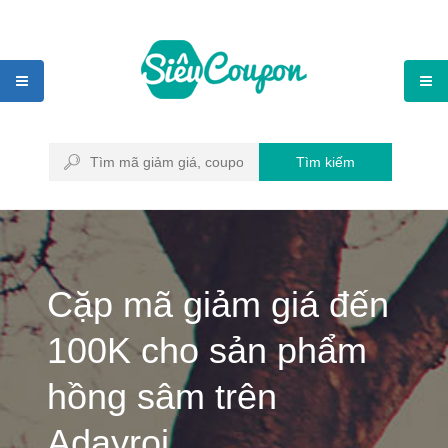
Tìm kiếm
Cặp mã giảm giá đến
100K cho sản phẩm
hồng sâm trên
Adayroi