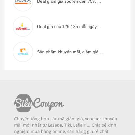
Deal giảm giá sốc lên đến 75% ...
Deal gía sốc 12h-13h mỗi ngày ...
Sản phẩm khuyến mãi, giảm giá ...
Chuyên tổng hợp các mã giảm giá, voucher khuyến
mãi mới nhất từ Lazada, Tiki, Leflair ... Chia sẻ kinh
nghiệm mua hàng online, săn hàng giá rẻ chất