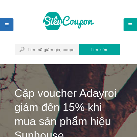
Tìm kiếm
Cặp voucher Adayroi
giảm đến 15% khi
mua sản phẩm hiệu
Sunhouse