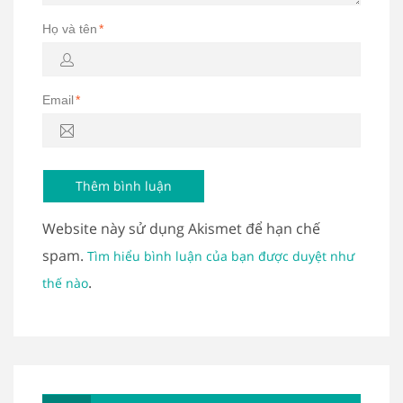
Họ và tên
*
Email
*
Website này sử dụng Akismet để hạn chế
spam.
Tìm hiểu bình luận của bạn được duyệt như
.
thế nào