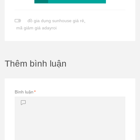
đồ gia dụng sunhouse giá rẻ
,
mã giảm giá adayroi
Thêm bình luận
Bình luận
*