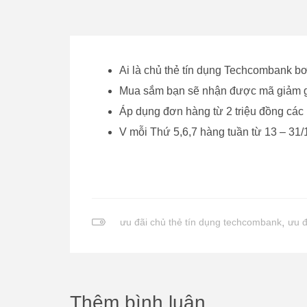
Ai là chủ thẻ tín dụng Techcombank b
Mua sắm bạn sẽ nhận được mã giảm g
Áp dụng đơn hàng từ 2 triệu đồng các
V mỗi Thứ 5,6,7 hàng tuần từ 13 – 31
ưu đãi chủ thẻ tín dụng techcombank
,
ưu đ
Thêm bình luận