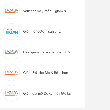
Voucher may mắn – giảm 8...
Giảm tới 50% – sản phẩm ...
Deal giảm giá sốc lên đến 75% ...
Giảm 8% cho Mẹ & Bé + hàn...
Giảm giá mô tô, xe máy 5% tại ...