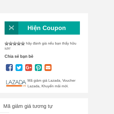
Hiện Coupon
hãy đánh giá nếu bạn thấy hữu
ích!
Chia sẻ bạn bè
Mã giảm giá Lazada, Voucher
Lazada, Khuyến mãi mới.
Mã giảm giá tương tự