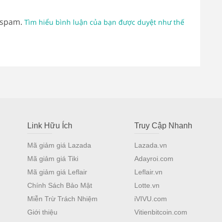
 spam.
Tìm hiểu bình luận của bạn được duyệt như thế
Link Hữu Ích
Truy Cập Nhanh
Mã giảm giá Lazada
Lazada.vn
Mã giảm giá Tiki
Adayroi.com
Mã giảm giá Leflair
Leflair.vn
Chính Sách Bảo Mật
Lotte.vn
Miễn Trừ Trách Nhiệm
iVIVU.com
Giới thiệu
Vitienbitcoin.com