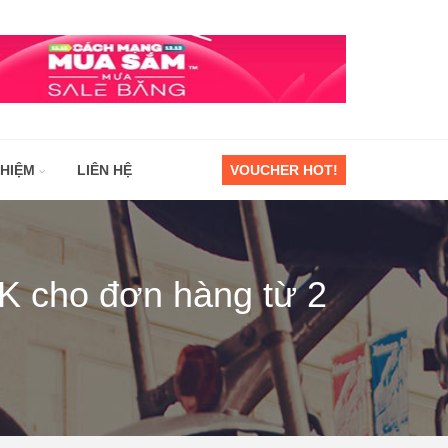
GHIỆM
LIÊN HỆ
VOUCHER HOT!
K cho đơn hàng từ 2