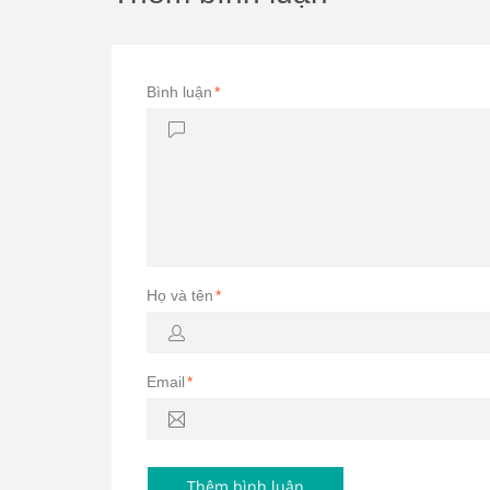
Bình luận
*
Họ và tên
*
Email
*