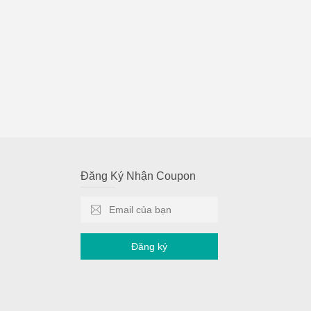
Đăng Ký Nhận Coupon
Đăng ký