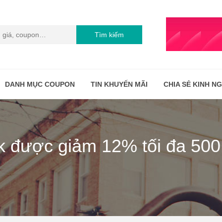
Tìm kiếm
DANH MỤC COUPON
TIN KHUYẾN MÃI
CHIA SẺ KINH N
 được giảm 12% tối đa 500