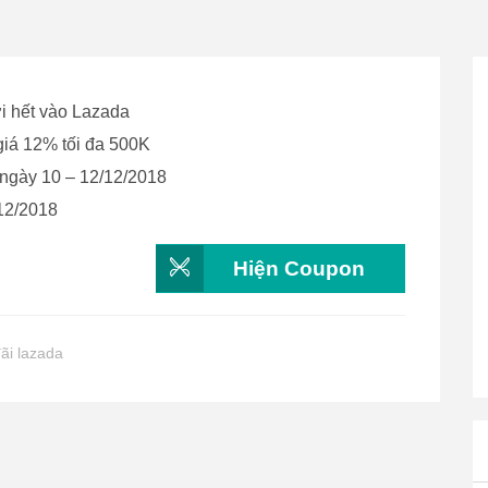
ơi hết vào Lazada
iá 12% tối đa 500K
 ngày 10 – 12/12/2018
/12/2018
Hiện Coupon
ãi lazada