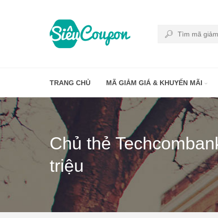
TRANG CHỦ
MÃ GIẢM GIÁ & KHUYẾN MÃI
Chủ thẻ Techcombank
triệu