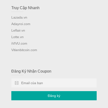
Truy Cập Nhanh
Lazada.vn
Adayroi.com
Leflair.vn
Lotte.vn
iVIVU.com
Vitienbitcoin.com
Đăng Ký Nhận Coupon
Đăng ký