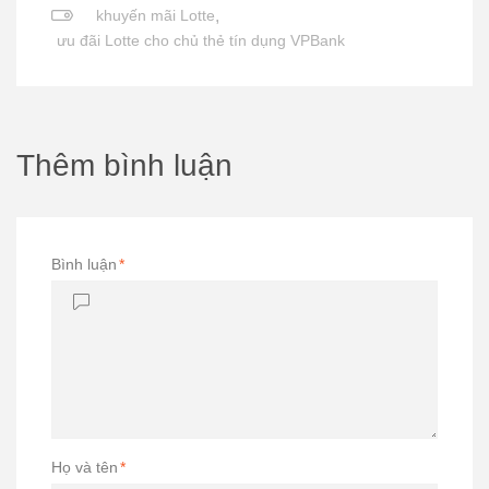
khuyến mãi Lotte
,
ưu đãi Lotte cho chủ thẻ tín dụng VPBank
Thêm bình luận
Bình luận
*
Họ và tên
*