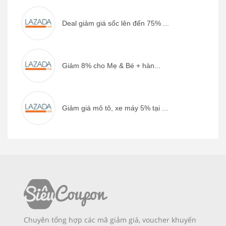
Deal giảm giá sốc lên đến 75% ...
Giảm 8% cho Mẹ & Bé + hàn...
Giảm giá mô tô, xe máy 5% tại ...
Chuyên tổng hợp các mã giảm giá, voucher khuyến