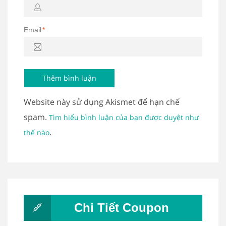
Email
*
Website này sử dụng Akismet để hạn chế
spam.
Tìm hiểu bình luận của bạn được duyệt như
.
thế nào
Chi Tiết Coupon