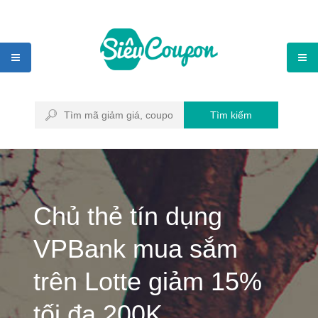
Tìm kiếm
Chủ thẻ tín dụng
VPBank mua sắm
trên Lotte giảm 15%
tối đa 200K