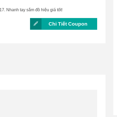
17. Nhanh tay sắm đồ hiệu giá tốt!
Chi Tiết Coupon