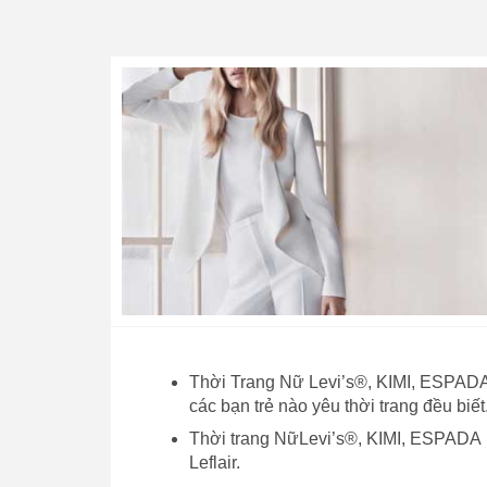
Thời Trang Nữ Levi’s®, KIMI, ESPADA…
các bạn trẻ nào yêu thời trang đều biết
Thời trang NữLevi’s®, KIMI, ESPADA 
Leflair.