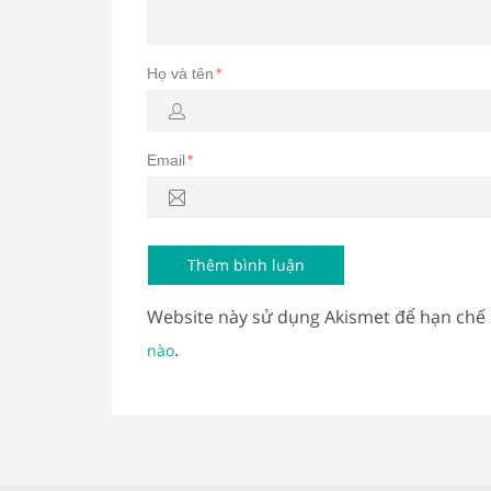
Họ và tên
*
Email
*
Website này sử dụng Akismet để hạn chế
.
nào