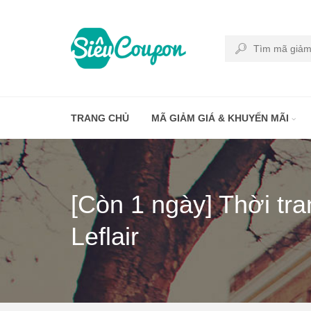
TRANG CHỦ
MÃ GIẢM GIÁ & KHUYẾN MÃI
[Còn 1 ngày] Thời tr
Leflair