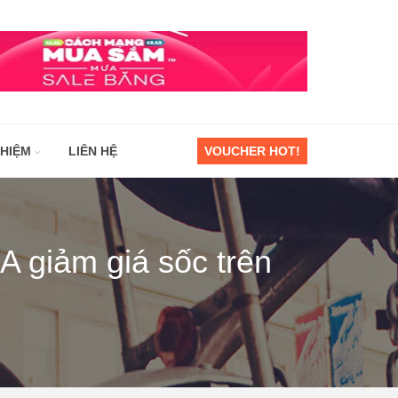
GHIỆM
LIÊN HỆ
VOUCHER HOT!
A giảm giá sốc trên