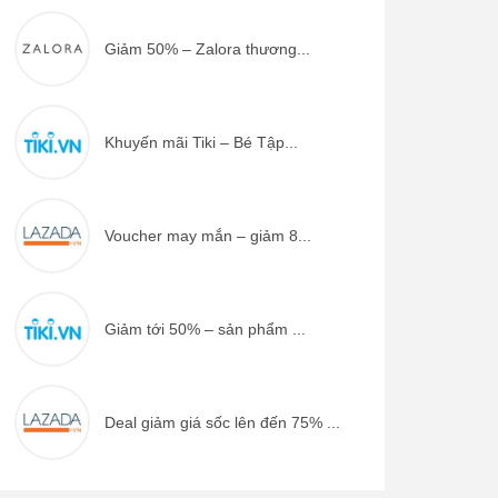
Giảm 50% – Zalora thương...
Khuyến mãi Tiki – Bé Tập...
Voucher may mắn – giảm 8...
Giảm tới 50% – sản phẩm ...
Deal giảm giá sốc lên đến 75% ...