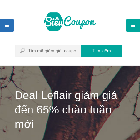
Tìm kiếm
Deal Leflair giảm giá
đến 65% chào tuần
mới