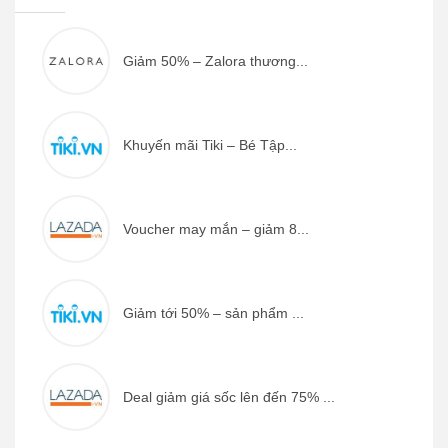
Giảm 50% – Zalora thương...
Khuyến mãi Tiki – Bé Tập...
Voucher may mắn – giảm 8...
Giảm tới 50% – sản phẩm ...
Deal giảm giá sốc lên đến 75% ...