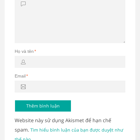
Họ và tên
*
Email
*
Website này sử dụng Akismet để hạn chế
spam.
Tìm hiểu bình luận của bạn được duyệt như
.
thế nào