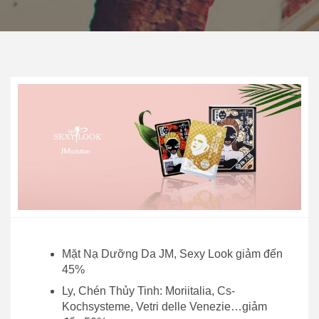
Mặt Nạ Dưỡng Da JM, Sexy Look giảm đến
45%
Ly, Chén Thủy Tinh: Moriitalia, Cs-
Kochsysteme, Vetri delle Venezie…giảm