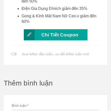
đến 50%
Điện Gia Dụng Elmich giảm đên 35%
Gọng & Kính Mát Nam Nữ Ceo.v giảm đến
60%
Chi Tiết Coupon
deal leflair đầu tuần
,
ưu đãi leflair tuần mới
Thêm bình luận
Bình luận
*