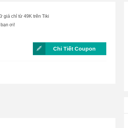
giá chỉ từ 49K trên Tiki
 bạn ơi!
Chi Tiết Coupon