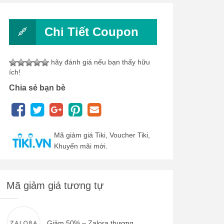
Chi Tiết Coupon
hãy đánh giá nếu bạn thấy hữu
ích!
Chia sẻ bạn bè
Mã giảm giá Tiki, Voucher Tiki,
Khuyến mãi mới.
Mã giảm giá tương tự
Giảm 50% – Zalora thương...