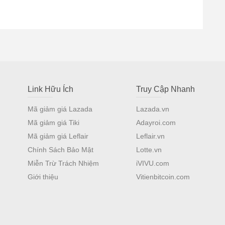
Link Hữu Ích
Truy Cập Nhanh
Mã giảm giá Lazada
Lazada.vn
Mã giảm giá Tiki
Adayroi.com
Mã giảm giá Leflair
Leflair.vn
Chính Sách Bảo Mật
Lotte.vn
Miễn Trừ Trách Nhiệm
iVIVU.com
Giới thiệu
Vitienbitcoin.com