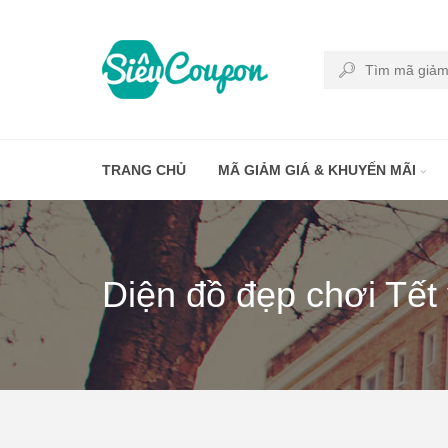
TRANG CHỦ
MÃ GIẢM GIÁ & KHUYẾN MÃI
Diện đồ đẹp chơi Tết 