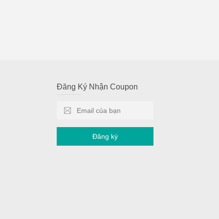
Đăng Ký Nhận Coupon
Đăng ký