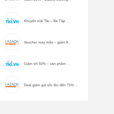
Khuyến mãi Tiki – Bé Tập...
Voucher may mắn – giảm 8...
Giảm tới 50% – sản phẩm ...
Deal giảm giá sốc lên đến 75% ...