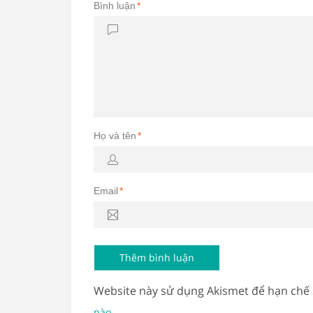
Bình luận
*
Họ và tên
*
Email
*
Website này sử dụng Akismet để hạn chế
.
nào