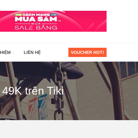
GHIỆM
LIÊN HỆ
VOUCHER HOT!
 49K trên Tiki