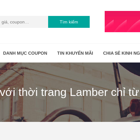
Tìm kiếm
DANH MỤC COUPON
TIN KHUYẾN MÃI
CHIA SẺ KINH N
với thời trang Lamber chỉ từ