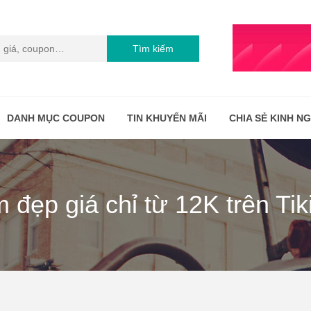
Tìm kiếm
DANH MỤC COUPON
TIN KHUYẾN MÃI
CHIA SẺ KINH N
đẹp giá chỉ từ 12K trên Tik