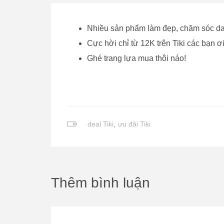
Nhiều sản phẩm làm đẹp, chăm sóc da 
Cực hời chỉ từ 12K trên Tiki các bạn ơi
Ghé trang lựa mua thôi náo!
deal Tiki
,
ưu đãi Tiki
Thêm bình luận