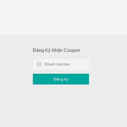
Đăng Ký Nhận Coupon
Đăng ký