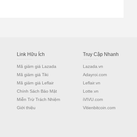
Link Hữu Ích
Truy Cập Nhanh
Mã giảm giá Lazada
Lazada.vn
Mã giảm giá Tiki
Adayroi.com
Mã giảm giá Leflair
Leflair.vn
Chính Sách Bảo Mật
Lotte.vn
Miễn Trừ Trách Nhiệm
iVIVU.com
Giới thiệu
Vitienbitcoin.com