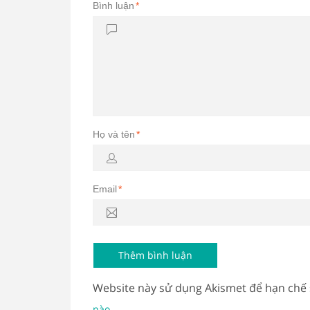
Bình luận
*
Họ và tên
*
Email
*
Website này sử dụng Akismet để hạn chế
.
nào