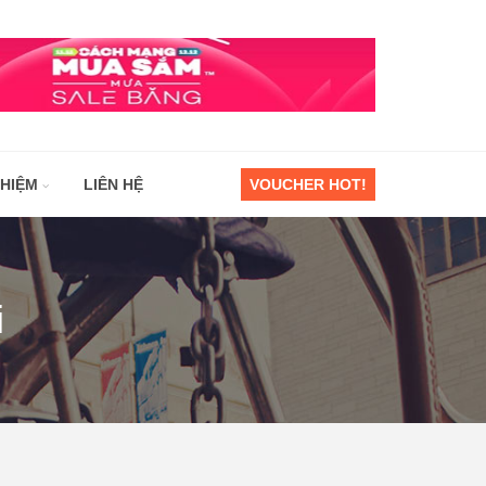
GHIỆM
LIÊN HỆ
VOUCHER HOT!
i