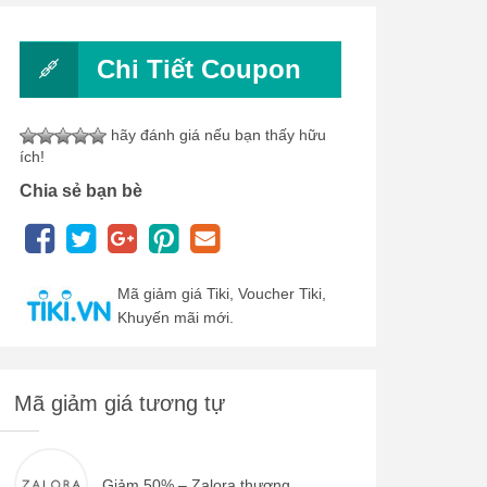
Chi Tiết Coupon
hãy đánh giá nếu bạn thấy hữu
ích!
Chia sẻ bạn bè
Mã giảm giá Tiki, Voucher Tiki,
Khuyến mãi mới.
Mã giảm giá tương tự
Giảm 50% – Zalora thương...