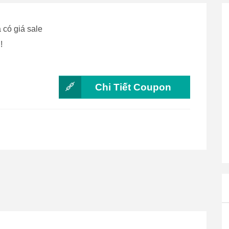
có giá sale
!
Chi Tiết Coupon