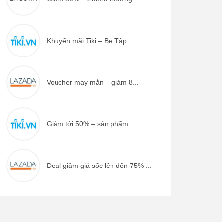
Khuyến mãi Tiki – Bé Tập...
Voucher may mắn – giảm 8...
Giảm tới 50% – sản phẩm ...
Deal giảm giá sốc lên đến 75% ...