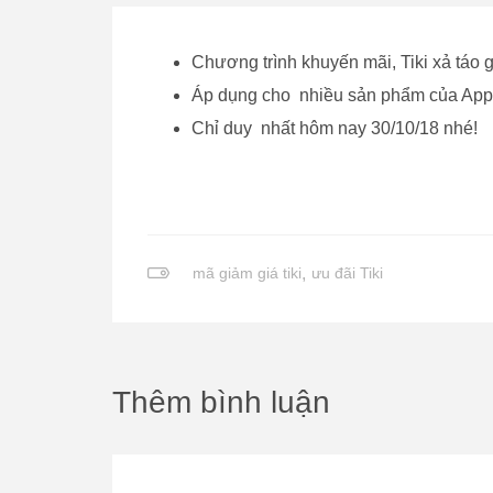
Chương trình khuyến mãi, Tiki xả táo g
Áp dụng cho nhiều sản phẩm của Appl
Chỉ duy nhất hôm nay 30/10/18 nhé!
mã giảm giá tiki
,
ưu đãi Tiki
Thêm bình luận