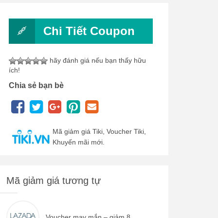
Chi Tiết Coupon
hãy đánh giá nếu bạn thấy hữu
ích!
Chia sẻ bạn bè
Mã giảm giá Tiki, Voucher Tiki,
Khuyến mãi mới.
Mã giảm giá tương tự
Voucher may mắn – giảm 8...