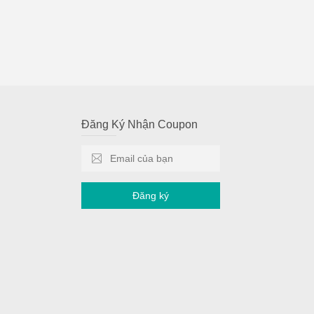
Đăng Ký Nhận Coupon
Đăng ký