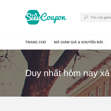
TRANG CHỦ
MÃ GIẢM GIÁ & KHUYẾN MÃI
Duy nhất hôm nay xả t