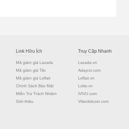
Link Hữu Ích
Truy Cập Nhanh
Mã giảm giá Lazada
Lazada.vn
Mã giảm giá Tiki
Adayroi.com
Mã giảm giá Leflair
Leflair.vn
Chính Sách Bảo Mật
Lotte.vn
Miễn Trừ Trách Nhiệm
iVIVU.com
Giới thiệu
Vitienbitcoin.com