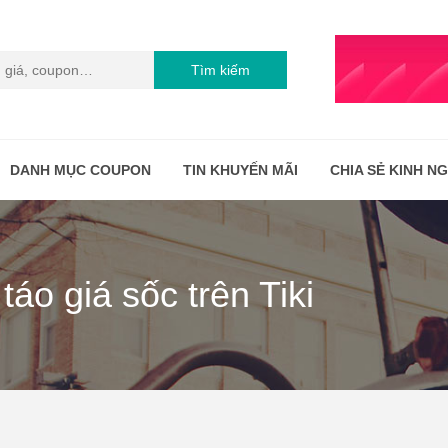
Tìm kiếm
DANH MỤC COUPON
TIN KHUYẾN MÃI
CHIA SẺ KINH N
áo giá sốc trên Tiki