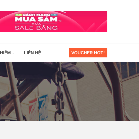
GHIỆM
LIÊN HỆ
VOUCHER HOT!