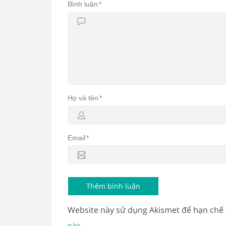
Bình luận
*
Họ và tên
*
Email
*
Website này sử dụng Akismet để hạn chế
.
nào