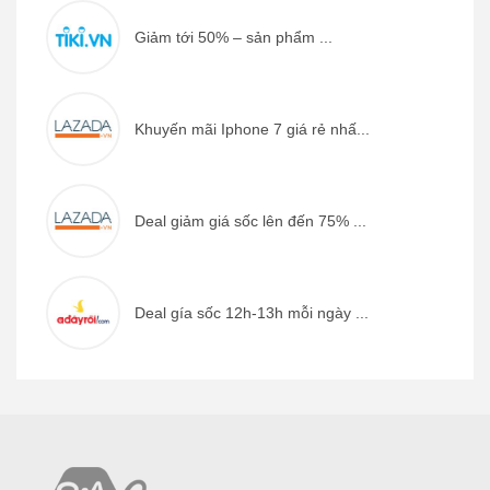
Giảm tới 50% – sản phẩm ...
Khuyến mãi Iphone 7 giá rẻ nhấ...
Deal giảm giá sốc lên đến 75% ...
Deal gía sốc 12h-13h mỗi ngày ...