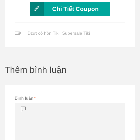
Chi Tiết Coupon
Dzựt cô hồn Tiki
,
Supersale Tiki
Thêm bình luận
Bình luận
*