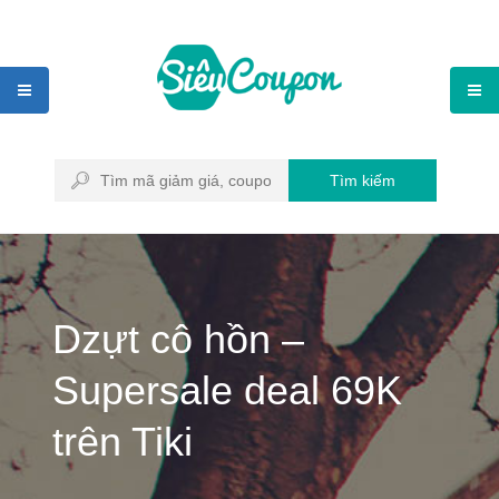
Tìm kiếm
Dzựt cô hồn –
Supersale deal 69K
trên Tiki