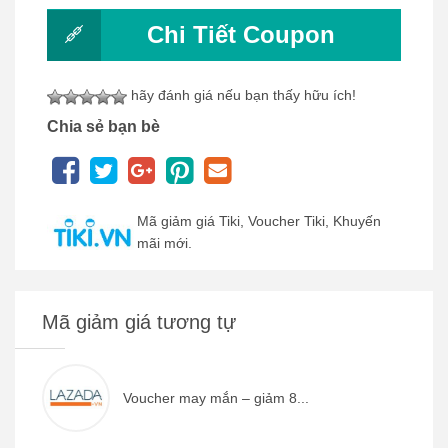
Chi Tiết Coupon
hãy đánh giá nếu bạn thấy hữu ích!
Chia sẻ bạn bè
Mã giảm giá Tiki, Voucher Tiki, Khuyến
mãi mới.
Mã giảm giá tương tự
Voucher may mắn – giảm 8...