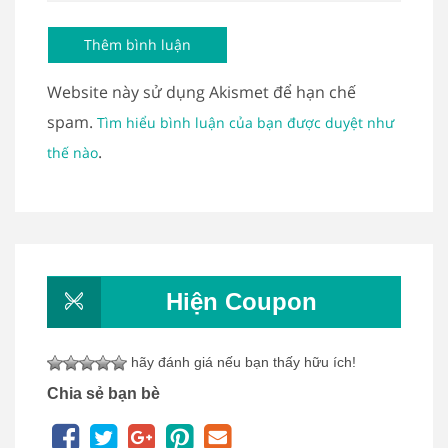
Website này sử dụng Akismet để hạn chế
spam.
Tìm hiểu bình luận của bạn được duyệt như
.
thế nào
Hiện Coupon
hãy đánh giá nếu bạn thấy hữu ích!
Chia sẻ bạn bè