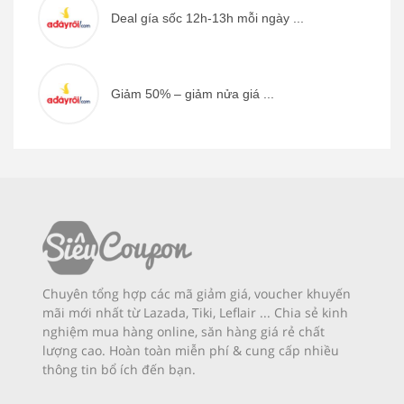
Deal gía sốc 12h-13h mỗi ngày ...
Giảm 50% – giảm nửa giá ...
Chuyên tổng hợp các mã giảm giá, voucher khuyến
mãi mới nhất từ Lazada, Tiki, Leflair ... Chia sẻ kinh
nghiệm mua hàng online, săn hàng giá rẻ chất
lượng cao. Hoàn toàn miễn phí & cung cấp nhiều
thông tin bổ ích đến bạn.