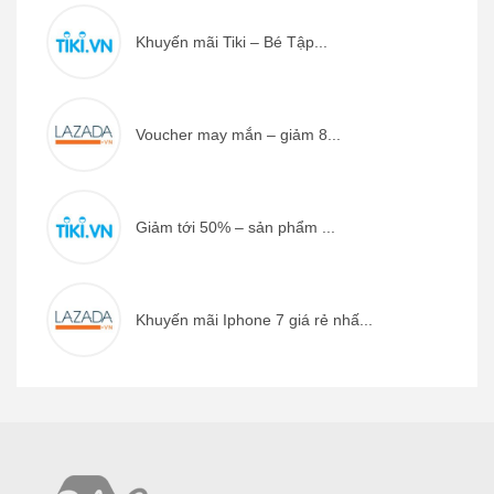
Khuyến mãi Tiki – Bé Tập...
Voucher may mắn – giảm 8...
Giảm tới 50% – sản phẩm ...
Khuyến mãi Iphone 7 giá rẻ nhấ...