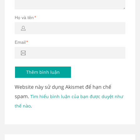
Họ và tên
*
Email
*
Website này sử dụng Akismet để hạn chế
spam.
Tìm hiểu bình luận của bạn được duyệt như
.
thế nào