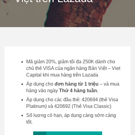
Mã giảm 20%, giảm tối đa 250K dành cho
chủ thẻ VISA của ngân hàng Bản Việt – Viet
Capital khi mua hàng trên Lazada
Áp dụng cho
đơn hàng từ 1 triệu
– và mua
hàng vào ngày
Thứ 4 hàng tuần.
Áp dụng cho các đầu thẻ: 420694 (thẻ Visa
Platinum) và 420692 (Thẻ Visa Classic)
Số luợng có hạn, áp dụng càng sớm càng
tốt.