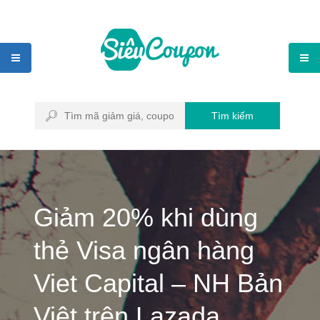
Tìm kiếm
Giảm 20% khi dùng
thẻ Visa ngân hàng
Viet Capital – NH Bản
Việt trên Lazada