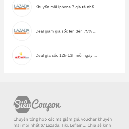
Khuyến mãi Iphone 7 giá rẻ nhấ...
Deal giảm giá sốc lên đến 75% ...
Deal gía sốc 12h-13h mỗi ngày ...
Chuyên tổng hợp các mã giảm giá, voucher khuyến
mãi mới nhất từ Lazada, Tiki, Leflair ... Chia sẻ kinh