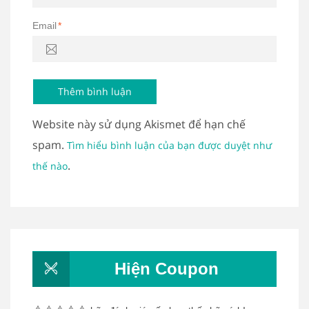
Email
*
Website này sử dụng Akismet để hạn chế
spam.
Tìm hiểu bình luận của bạn được duyệt như
.
thế nào
Hiện Coupon