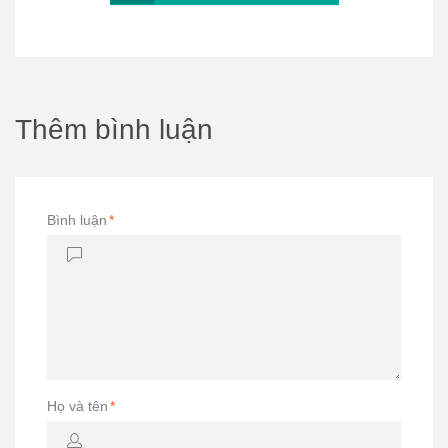
Thêm bình luận
Bình luận
*
Họ và tên
*