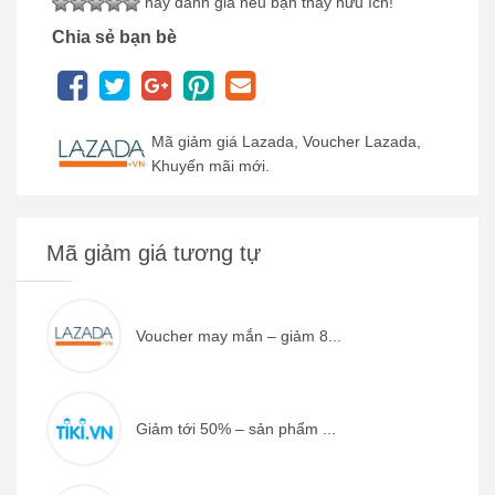
hãy đánh giá nếu bạn thấy hữu ích!
Chia sẻ bạn bè
Mã giảm giá Lazada, Voucher Lazada,
Khuyến mãi mới.
Mã giảm giá tương tự
Voucher may mắn – giảm 8...
Giảm tới 50% – sản phẩm ...