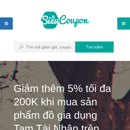
Tìm kiếm
Giảm thêm 5% tối đa
200K khi mua sản
phẩm đồ gia dụng
Tam Tài Nhân trên