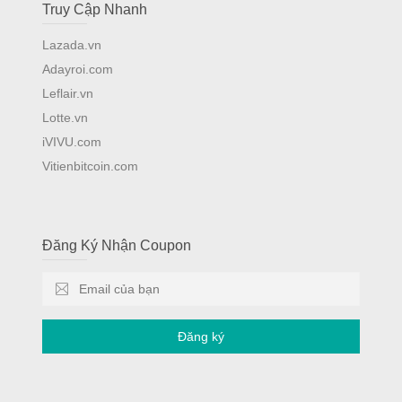
Truy Cập Nhanh
Lazada.vn
Adayroi.com
Leflair.vn
Lotte.vn
iVIVU.com
Vitienbitcoin.com
Đăng Ký Nhận Coupon
Đăng ký