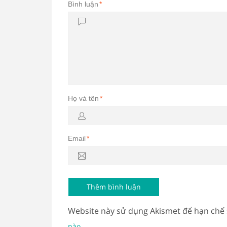
Bình luận
*
Họ và tên
*
Email
*
Website này sử dụng Akismet để hạn chế
.
nào