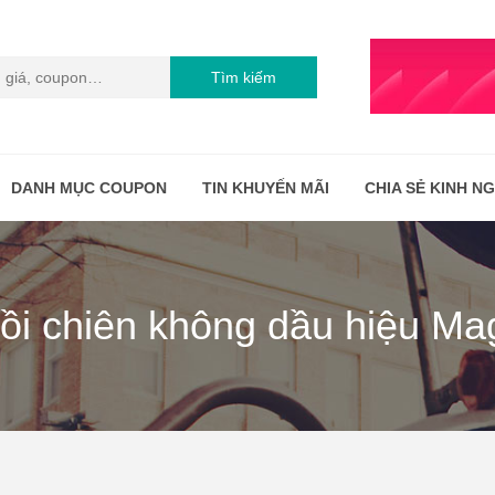
Tìm kiếm
DANH MỤC COUPON
TIN KHUYẾN MÃI
CHIA SẺ KINH N
ồi chiên không dầu hiệu Ma