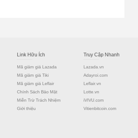
Link Hữu Ích
Truy Cập Nhanh
Mã giảm giá Lazada
Lazada.vn
Mã giảm giá Tiki
Adayroi.com
Mã giảm giá Leflair
Leflair.vn
Chính Sách Bảo Mật
Lotte.vn
Miễn Trừ Trách Nhiệm
iVIVU.com
Giới thiệu
Vitienbitcoin.com