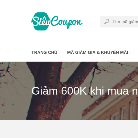
TRANG CHỦ
MÃ GIẢM GIÁ & KHUYẾN MÃI
Giảm 600K khi mua n