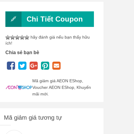
Chi Tiết Coupon
hãy đánh giá nếu bạn thấy hữu
ích!
Chia sẻ bạn bè
Mã giảm giá AEON EShop,
Voucher AEON EShop, Khuyến
mãi mới.
Mã giảm giá tương tự