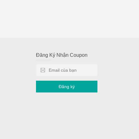
Đăng Ký Nhận Coupon
Đăng ký