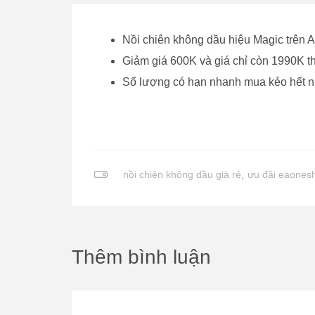
Nồi chiên không dầu hiệu Magic trên
Giảm giá 600K và giá chỉ còn 1990K t
Số lượng có hạn nhanh mua kẻo hết 
nồi chiên không dầu giá rẻ
,
ưu đãi eaones
Thêm bình luận