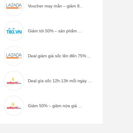
Voucher may mắn – giảm 8...
Giảm tới 50% – sản phẩm ...
Deal giảm giá sốc lên đến 75% ...
Deal gía sốc 12h-13h mỗi ngày ...
Giảm 50% – giảm nửa giá ...