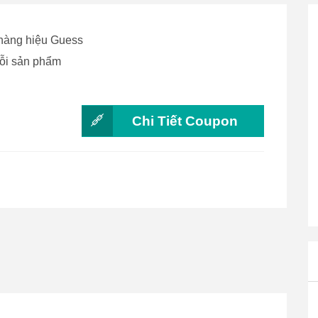
 hàng hiệu Guess
mỗi sản phẩm
Chi Tiết Coupon