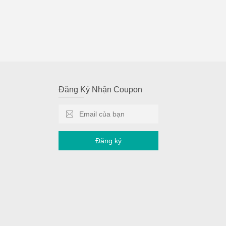
Đăng Ký Nhận Coupon
Đăng ký