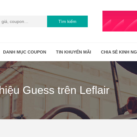
Tìm kiếm
DANH MỤC COUPON
TIN KHUYẾN MÃI
CHIA SẺ KINH N
iệu Guess trên Leflair