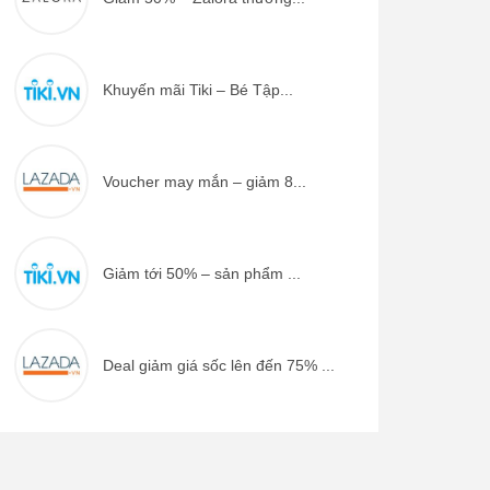
Khuyến mãi Tiki – Bé Tập...
Voucher may mắn – giảm 8...
Giảm tới 50% – sản phẩm ...
Deal giảm giá sốc lên đến 75% ...