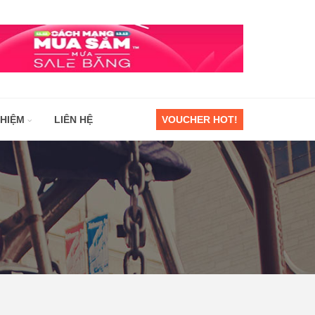
GHIỆM
LIÊN HỆ
VOUCHER HOT!