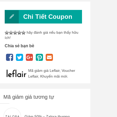
Chi Tiết Coupon
hãy đánh giá nếu bạn thấy hữu
ích!
Chia sẻ bạn bè
Mã giảm giá Leflair, Voucher
Leflair, Khuyến mãi mới.
Mã giảm giá tương tự
Giảm 50% – Zalora thương...