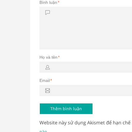
Bình luận
*
Họ và tên
*
Email
*
Website này sử dụng Akismet để hạn chế
.
nào