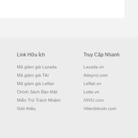
Link Hữu Ích
Truy Cập Nhanh
Mã giảm giá Lazada
Lazada.vn
Mã giảm giá Tiki
Adayroi.com
Mã giảm giá Leflair
Leflair.vn
Chính Sách Bảo Mật
Lotte.vn
Miễn Trừ Trách Nhiệm
iVIVU.com
Giới thiệu
Vitienbitcoin.com