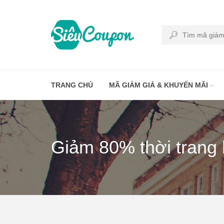
TRANG CHỦ
MÃ GIẢM GIÁ & KHUYẾN MÃI
Giảm 80% thời trang h