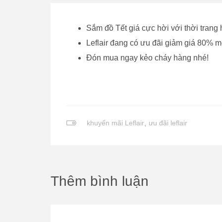
Sắm đồ Tết giá cực hời với thời trang
Leflair đang có ưu đãi giảm giá 80% 
Đón mua ngay kẻo cháy hàng nhé!
khuyến mãi Leflair
,
ưu đãi leflair
Thêm bình luận