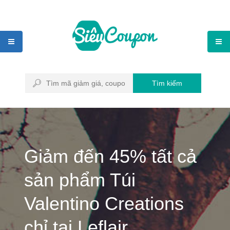
Tìm kiếm
Giảm đến 45% tất cả
sản phẩm Túi
Valentino Creations
chỉ tại Leflair