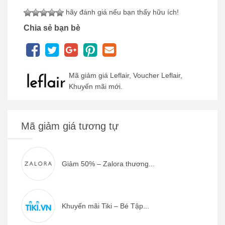
hãy đánh giá nếu bạn thấy hữu ích!
Chia sẻ bạn bè
Mã giảm giá Leflair, Voucher Leflair,
Khuyến mãi mới.
Mã giảm giá tương tự
Giảm 50% – Zalora thương...
Khuyến mãi Tiki – Bé Tập...