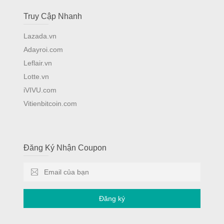
Truy Cập Nhanh
Lazada.vn
Adayroi.com
Leflair.vn
Lotte.vn
iVIVU.com
Vitienbitcoin.com
Đăng Ký Nhận Coupon
Đăng ký