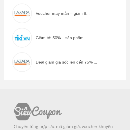
Voucher may mắn – giảm 8...
Giảm tới 50% – sản phẩm ...
Deal giảm giá sốc lên đến 75% ...
Chuyên tổng hợp các mã giảm giá, voucher khuyến