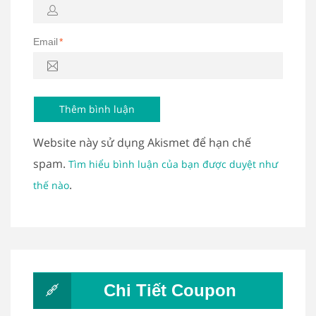
Email
*
Website này sử dụng Akismet để hạn chế
spam.
Tìm hiểu bình luận của bạn được duyệt như
.
thế nào
Chi Tiết Coupon