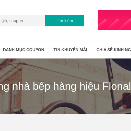
Tìm kiếm
DANH MỤC COUPON
TIN KHUYẾN MÃI
CHIA SẺ KINH N
 nhà bếp hàng hiệu Flonal,