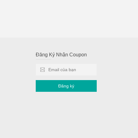
Đăng Ký Nhận Coupon
Đăng ký