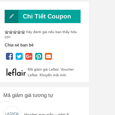
Chi Tiết Coupon
hãy đánh giá nếu bạn thấy hữu
ích!
Chia sẻ bạn bè
Mã giảm giá Leflair, Voucher
Leflair, Khuyến mãi mới.
Mã giảm giá tương tự
Voucher may mắn – giảm 8...