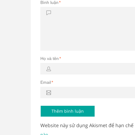
Bình luận
*
Họ và tên
*
Email
*
Website này sử dụng Akismet để hạn chế
.
nào