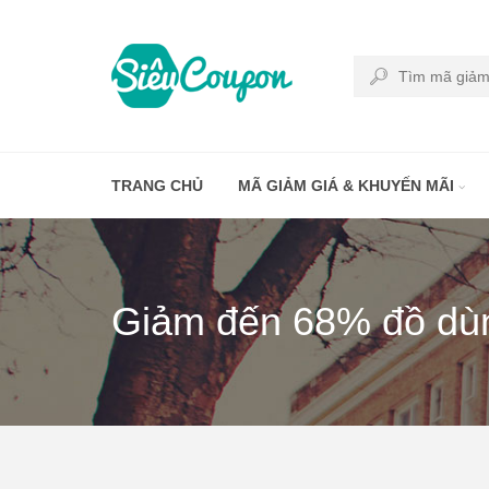
TRANG CHỦ
MÃ GIẢM GIÁ & KHUYẾN MÃI
Giảm đến 68% đồ dùng