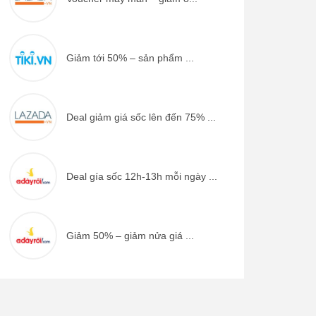
Giảm tới 50% – sản phẩm ...
Deal giảm giá sốc lên đến 75% ...
Deal gía sốc 12h-13h mỗi ngày ...
Giảm 50% – giảm nửa giá ...