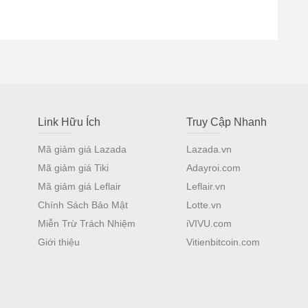
Link Hữu Ích
Truy Cập Nhanh
Mã giảm giá Lazada
Lazada.vn
Mã giảm giá Tiki
Adayroi.com
Mã giảm giá Leflair
Leflair.vn
Chính Sách Bảo Mật
Lotte.vn
Miễn Trừ Trách Nhiệm
iVIVU.com
Giới thiệu
Vitienbitcoin.com