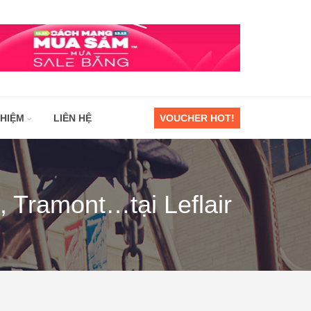
GHIỆM
LIÊN HỆ
VOUCHER HOT!
 Tramont…tại Leflair