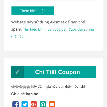
Website này sử dụng Akismet để hạn chế
spam.
Tìm hiểu bình luận của bạn được duyệt như
.
thế nào
Chi Tiết Coupon
hãy đánh giá nếu bạn thấy hữu ích!
Chia sẻ bạn bè