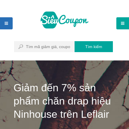
Tìm kiếm
Giảm đến 7% sản
phẩm chăn drap hiệu
Ninhouse trên Leflair