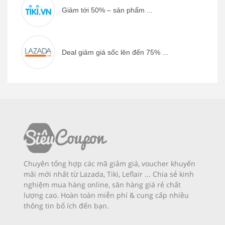
Giảm tới 50% – sản phẩm ...
Deal giảm giá sốc lên đến 75% ...
Chuyên tổng hợp các mã giảm giá, voucher khuyến
mãi mới nhất từ Lazada, Tiki, Leflair ... Chia sẻ kinh
nghiệm mua hàng online, săn hàng giá rẻ chất
lượng cao. Hoàn toàn miễn phí & cung cấp nhiều
thông tin bổ ích đến bạn.