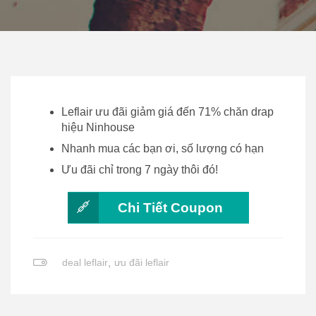
Leflair ưu đãi giảm giá đến 71% chăn drap
hiệu Ninhouse
Nhanh mua các bạn ơi, số lượng có hạn
Ưu đãi chỉ trong 7 ngày thôi đó!
Chi Tiết Coupon
deal leflair
,
ưu đãi leflair