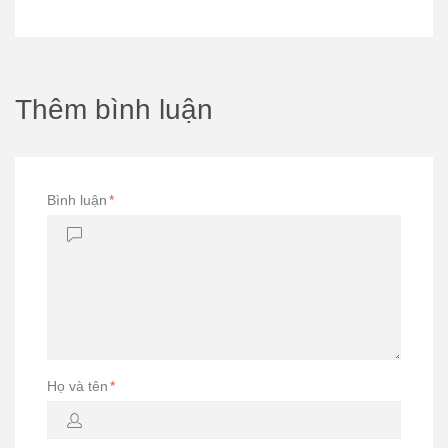
Thêm bình luận
Bình luận
*
Họ và tên
*