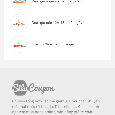
Deal giảm giá sốc lên đến 75% ...
Deal gía sốc 12h-13h mỗi ngày ...
Giảm 50% – giảm nửa giá ...
Chuyên tổng hợp các mã giảm giá, voucher khuyến
mãi mới nhất từ Lazada, Tiki, Leflair ... Chia sẻ kinh
nghiệm mua hàng online, săn hàng giá rẻ chất