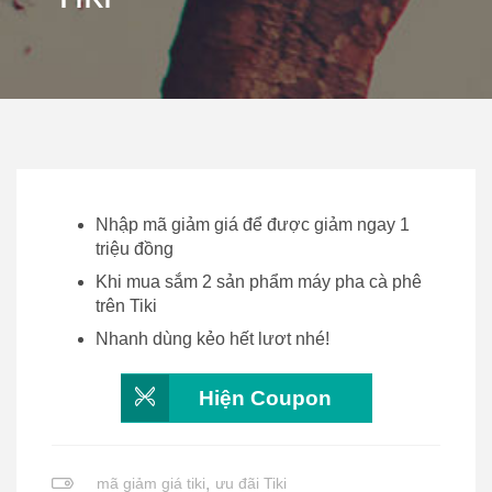
Nhập mã giảm giá để được giảm ngay 1
triệu đồng
Khi mua sắm 2 sản phẩm máy pha cà phê
trên Tiki
Nhanh dùng kẻo hết lươt nhé!
Hiện Coupon
mã giảm giá tiki
,
ưu đãi Tiki