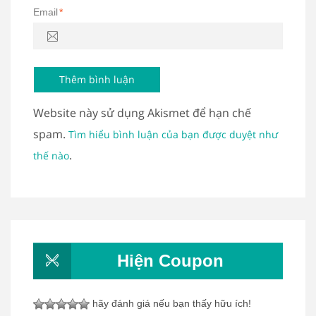
Email
*
Website này sử dụng Akismet để hạn chế
spam.
Tìm hiểu bình luận của bạn được duyệt như
.
thế nào
Hiện Coupon
hãy đánh giá nếu bạn thấy hữu ích!