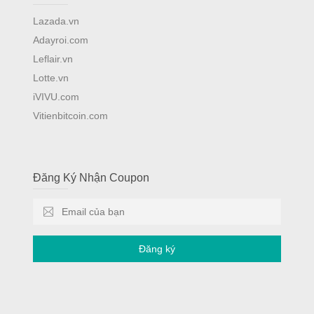
Lazada.vn
Adayroi.com
Leflair.vn
Lotte.vn
iVIVU.com
Vitienbitcoin.com
Đăng Ký Nhận Coupon
Đăng ký