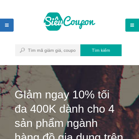
Tìm kiếm
GIảm ngay 10% tối
đa 400K dành cho 4
sản phẩm ngành
hàng đồ gia dụng trên