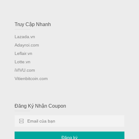
Truy Cập Nhanh
Lazada.vn
Adayroi.com
Leflair.vn
Lotte.vn
iVIVU.com
Vitienbitcoin.com
Đăng Ký Nhận Coupon
Đăng ký