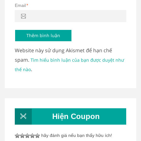
Email
*
Website này sử dụng Akismet để hạn chế
spam.
Tìm hiểu bình luận của bạn được duyệt như
.
thế nào
Hiện Coupon
hãy đánh giá nếu bạn thấy hữu ích!