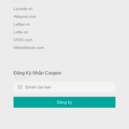
Lazada.vn
Adayroi.com
Leflair.vn
Lotte.vn
iVIVU.com
Vitienbitcoin.com
Đăng Ký Nhận Coupon
Đăng ký