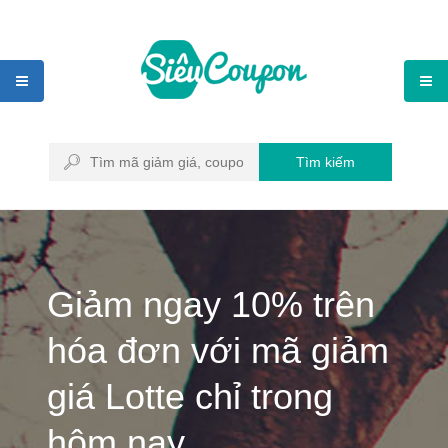
Tìm kiếm
Giảm ngay 10% trên
hóa đơn với mã giảm
giá Lotte chỉ trong
hôm nay