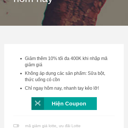
Giảm thêm 10% tối đa 400K khi nhập mã
giảm giá
Không áp dụng các sản phẩm: Sữa bột,
thức uống có cồn
Chỉ ngay hôm nay, nhanh tay kẻo lỡ!
Hiện Coupon
mã giảm giá lotte
,
ưu đãi Lotte