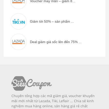
Voucher may mắn – giảm 8...
Giảm tới 50% – sản phẩm ...
Deal giảm giá sốc lên đến 75% ...
Chuyên tổng hợp các mã giảm giá, voucher khuyến
mãi mới nhất từ Lazada, Tiki, Leflair ... Chia sẻ kinh
nghiệm mua hàng online, săn hàng giá rẻ chất