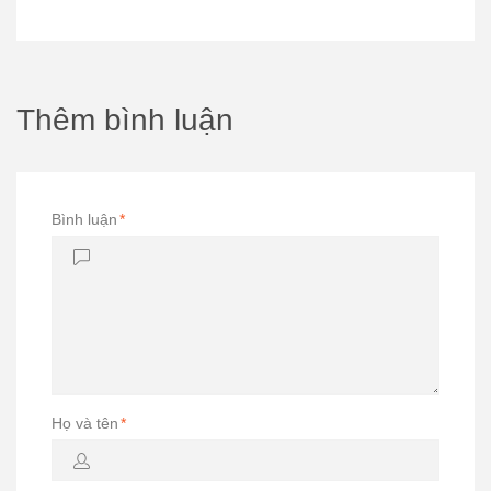
Thêm bình luận
Bình luận
*
Họ và tên
*