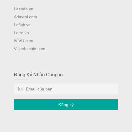
Lazada.vn
Adayroi.com
Leflair.vn
Lotte.vn
iVIVU.com
Vitienbitcoin.com
Đăng Ký Nhận Coupon
Đăng ký