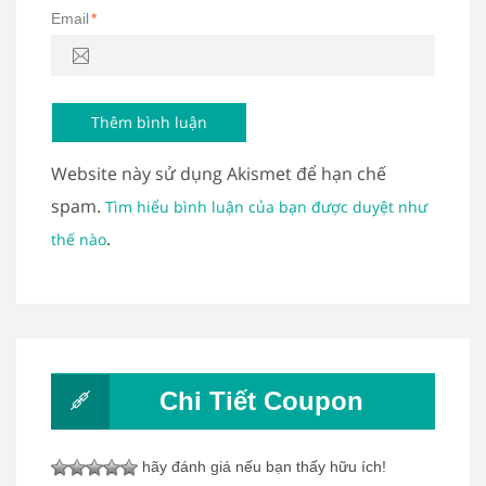
Email
*
Website này sử dụng Akismet để hạn chế
spam.
Tìm hiểu bình luận của bạn được duyệt như
.
thế nào
Chi Tiết Coupon
hãy đánh giá nếu bạn thấy hữu ích!