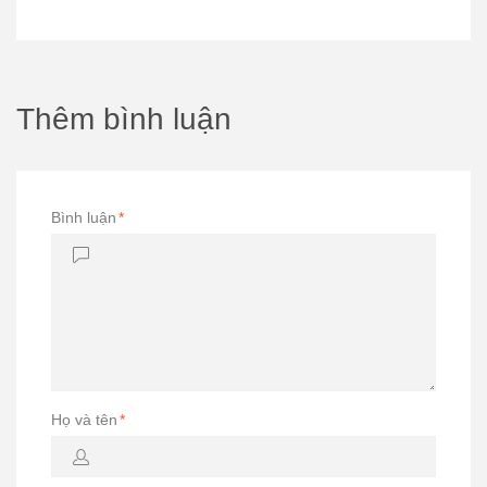
Thêm bình luận
Bình luận
*
Họ và tên
*