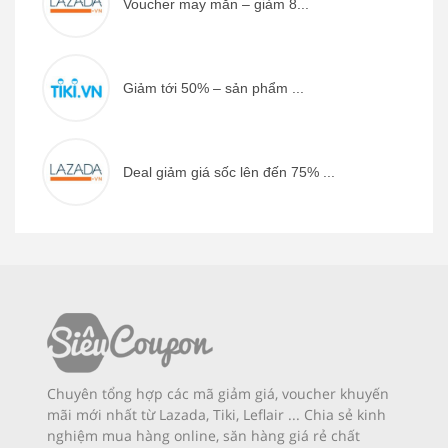
Voucher may mắn – giảm 8...
Giảm tới 50% – sản phẩm ...
Deal giảm giá sốc lên đến 75% ...
Chuyên tổng hợp các mã giảm giá, voucher khuyến
mãi mới nhất từ Lazada, Tiki, Leflair ... Chia sẻ kinh
nghiệm mua hàng online, săn hàng giá rẻ chất