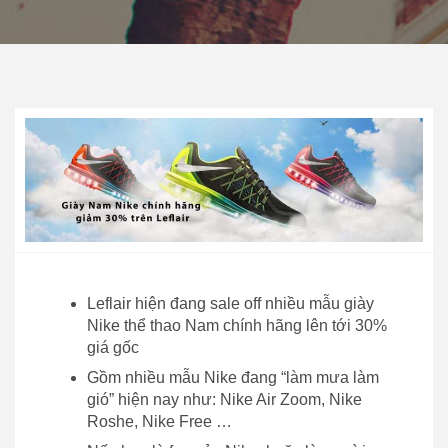
Leflair hiện đang sale off nhiều mẫu giày
Nike thể thao Nam chính hãng lên tới 30%
giá gốc
Gồm nhiều mẫu Nike đang “làm mưa làm
gió” hiện nay như: Nike Air Zoom, Nike
Roshe, Nike Free …