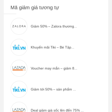
Mã giảm giá tương tự
Giảm 50% – Zalora thương...
Khuyến mãi Tiki – Bé Tập...
Voucher may mắn – giảm 8...
Giảm tới 50% – sản phẩm ...
Deal giảm giá sốc lên đến 75% ...