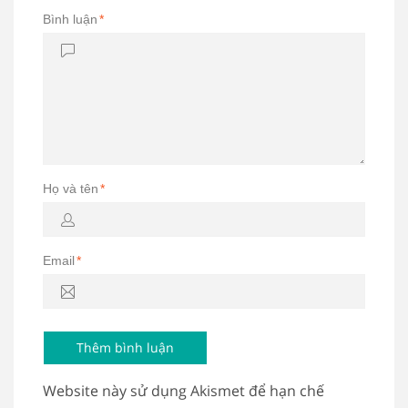
Bình luận
*
Họ và tên
*
Email
*
Website này sử dụng Akismet để hạn chế