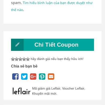
spam.
Tìm hiểu bình luận của bạn được duyệt như
.
thế nào
Chi Tiết Coupon
hãy đánh giá nếu bạn thấy hữu ích!
Chia sẻ bạn bè
Mã giảm giá Leflair, Voucher Leflair,
Khuyến mãi mới.