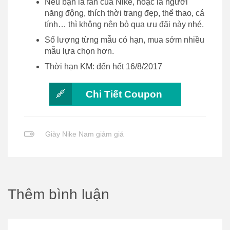
Nếu bạn là fan của Nike, hoặc là người
năng động, thích thời trang đẹp, thể thao, cá
tính… thì không nên bỏ qua ưu đãi này nhé.
Số lượng từng mẫu có hạn, mua sớm nhiều
mẫu lựa chọn hơn.
Thời hạn KM: đến hết 16/8/2017
Chi Tiết Coupon
Giày Nike Nam giảm giá
Thêm bình luận