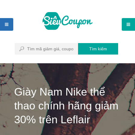
Tìm kiếm
Giày Nam Nike thể
thao chính hãng giảm
30% trên Leflair