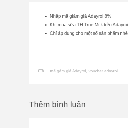
Nhập mã giảm giá Adayroi 8%
Khi mua sữa TH True Milk trên Adayro
Chỉ áp dụng cho một số sản phẩm nhé
mã gảm giá Adayroi
,
voucher adayroi
Thêm bình luận