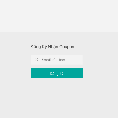
Đăng Ký Nhận Coupon
Đăng ký