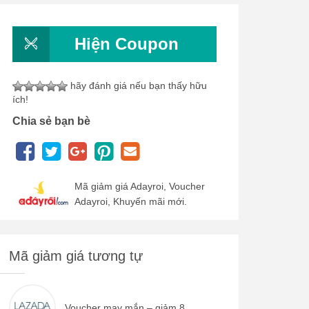
Hiện Coupon
hãy đánh giá nếu bạn thấy hữu
ích!
Chia sẻ bạn bè
Mã giảm giá Adayroi, Voucher
Adayroi, Khuyến mãi mới.
Mã giảm giá tương tự
Voucher may mắn – giảm 8...