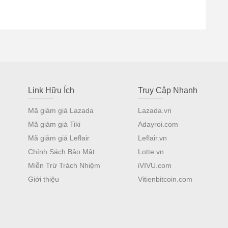
Link Hữu Ích
Truy Cập Nhanh
Mã giảm giá Lazada
Lazada.vn
Mã giảm giá Tiki
Adayroi.com
Mã giảm giá Leflair
Leflair.vn
Chính Sách Bảo Mật
Lotte.vn
Miễn Trừ Trách Nhiệm
iVIVU.com
Giới thiệu
Vitienbitcoin.com