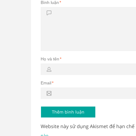
Bình luận
*
Họ và tên
*
Email
*
Website này sử dụng Akismet để hạn chế
.
nào