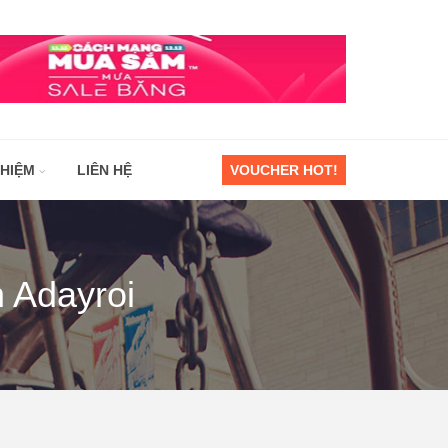
GHIỆM
LIÊN HỆ
VOUCHER HOT!
 Adayroi