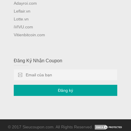
Adayroi.com
Leflair.vn
Lotte.vn
iVIVU.com
Vitienbitcoin.com
Đăng Ký Nhận Coupon
Đăng ký
© 2017 Sieucoupon.com. All Rights Reserved.