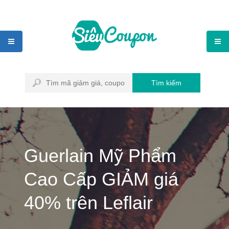
Tìm kiếm
Guerlain Mỹ Phẩm
Cao Cấp GIẢM giá
40% trên Leflair