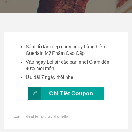
Sắm đồ làm đẹp chọn ngay hàng hiệu
Guerlain Mỹ Phẩm Cao Cấp
Vào ngay Leflair các bạn nhé! Giảm đến
40% mỗi món
Ưu đãi 7 ngày thôi nhé!
Chi Tiết Coupon
deal leflair
,
ưu đãi leflair