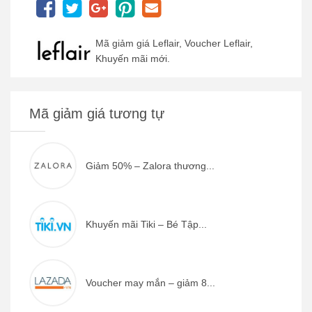
Mã giảm giá Leflair, Voucher Leflair,
Khuyến mãi mới.
Mã giảm giá tương tự
Giảm 50% – Zalora thương...
Khuyến mãi Tiki – Bé Tập...
Voucher may mắn – giảm 8...