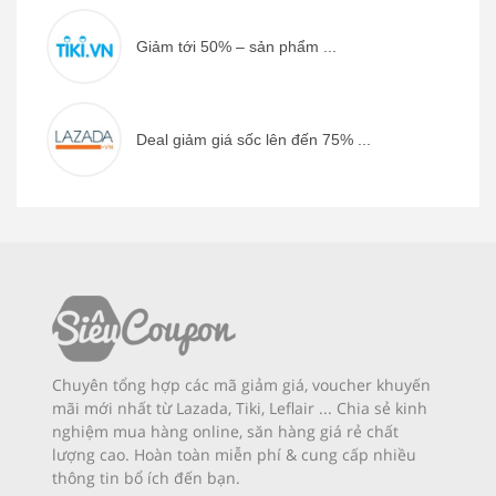
Giảm tới 50% – sản phẩm ...
Deal giảm giá sốc lên đến 75% ...
Chuyên tổng hợp các mã giảm giá, voucher khuyến
mãi mới nhất từ Lazada, Tiki, Leflair ... Chia sẻ kinh
nghiệm mua hàng online, săn hàng giá rẻ chất
lượng cao. Hoàn toàn miễn phí & cung cấp nhiều
thông tin bổ ích đến bạn.