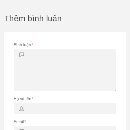
Thêm bình luận
Bình luận
*
Họ và tên
*
Email
*