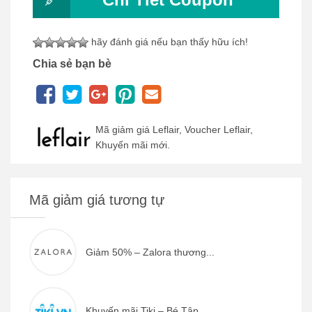
hãy đánh giá nếu bạn thấy hữu ích!
Chia sẻ bạn bè
Mã giảm giá Leflair, Voucher Leflair,
Khuyến mãi mới.
Mã giảm giá tương tự
Giảm 50% – Zalora thương...
Khuyến mãi Tiki – Bé Tập...