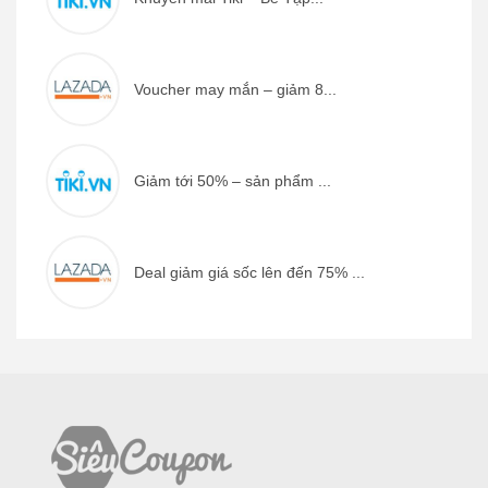
Voucher may mắn – giảm 8...
Giảm tới 50% – sản phẩm ...
Deal giảm giá sốc lên đến 75% ...