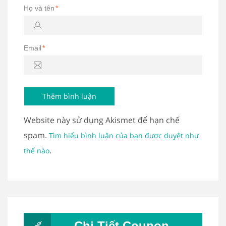
Họ và tên
*
Email
*
Website này sử dụng Akismet để hạn chế
spam.
Tìm hiểu bình luận của bạn được duyệt như
.
thế nào
Chi Tiết Coupon