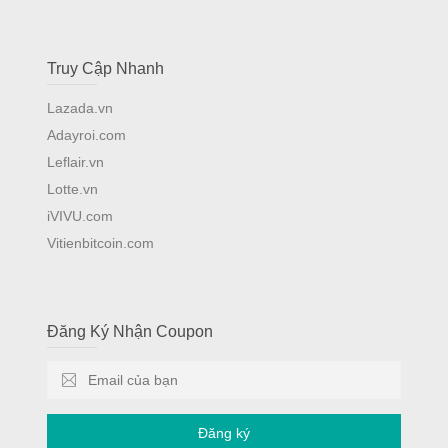
Truy Cập Nhanh
Lazada.vn
Adayroi.com
Leflair.vn
Lotte.vn
iVIVU.com
Vitienbitcoin.com
Đăng Ký Nhận Coupon
Đăng ký