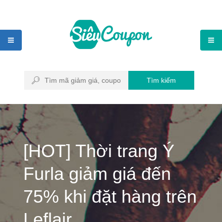
Tìm kiếm
[HOT] Thời trang Ý
Furla giảm giá đến
75% khi đặt hàng trên
Leflair