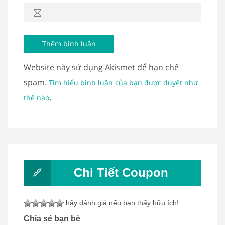
Website này sử dụng Akismet để hạn chế
spam.
Tìm hiểu bình luận của bạn được duyệt như
.
thế nào
Chi Tiết Coupon
hãy đánh giá nếu bạn thấy hữu ích!
Chia sẻ bạn bè