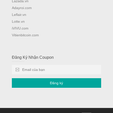
Lazada.vn
Adayroi.com
Leflair.vn
Lotte.vn
iVIVU.com
Vitienbitcoin.com
Đăng Ký Nhận Coupon
Đăng ký