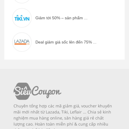
Giảm tới 50% – sản phẩm ...
Deal giảm giá sốc lên đến 75% ...
Chuyên tổng hợp các mã giảm giá, voucher khuyến
mãi mới nhất từ Lazada, Tiki, Leflair ... Chia sẻ kinh
nghiệm mua hàng online, săn hàng giá rẻ chất
lượng cao. Hoàn toàn miễn phí & cung cấp nhiều